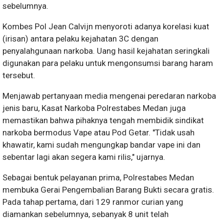
sebelumnya.
​Kombes Pol Jean Calvijn menyoroti adanya korelasi kuat
(irisan) antara pelaku kejahatan 3C dengan
penyalahgunaan narkoba. Uang hasil kejahatan seringkali
digunakan para pelaku untuk mengonsumsi barang haram
tersebut.
​Menjawab pertanyaan media mengenai peredaran narkoba
jenis baru, Kasat Narkoba Polrestabes Medan juga
memastikan bahwa pihaknya tengah membidik sindikat
narkoba bermodus Vape atau Pod Getar. "Tidak usah
khawatir, kami sudah mengungkap bandar vape ini dan
sebentar lagi akan segera kami rilis," ujarnya.
​Sebagai bentuk pelayanan prima, Polrestabes Medan
membuka Gerai Pengembalian Barang Bukti secara gratis.
Pada tahap pertama, dari 129 ranmor curian yang
diamankan sebelumnya, sebanyak 8 unit telah