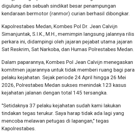
digulung dan sebuah sindikat besar penampungan
kendaraan bermotor (ranmor) curian berhasil dibongkar.
​Kapolrestabes Medan, Kombes Pol Dr. Jean Calvijn
Simanjuntak, S.I.K., M.H., memimpin langsung jalannya rilis
perkara ini, didampingi oleh jajaran pejabat utama jajaran
Sat Reskrim, Sat Narkoba, dan Humas Polrestabes Medan.
​Dalam paparannya, Kombes Pol Jean Calvijn menegaskan
komitmen jajarannya untuk tidak memberi ruang bagi para
pelaku kejahatan. Sejak periode 24 April hingga 26 Mei
2026, Polrestabes Medan sukses menindak 123 kasus
kejahatan jalanan dengan total 145 tersangka.
​"Setidaknya 37 pelaku kejahatan sudah kami lakukan
tindakan tegas terukur. Saya harap tidak ada lagi yang
mencoba melawan petugas di lapangan," tegas
Kapolrestabes.