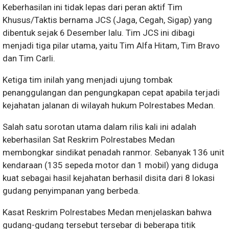
​Keberhasilan ini tidak lepas dari peran aktif Tim
Khusus/Taktis bernama JCS (Jaga, Cegah, Sigap) yang
dibentuk sejak 6 Desember lalu. Tim JCS ini dibagi
menjadi tiga pilar utama, yaitu ​Tim Alfa Hitam, ​Tim Bravo​
dan Tim Carli.
​Ketiga tim inilah yang menjadi ujung tombak
penanggulangan dan pengungkapan cepat apabila terjadi
kejahatan jalanan di wilayah hukum Polrestabes Medan.
​Salah satu sorotan utama dalam rilis kali ini adalah
keberhasilan Sat Reskrim Polrestabes Medan
membongkar sindikat penadah ranmor. Sebanyak 136 unit
kendaraan (135 sepeda motor dan 1 mobil) yang diduga
kuat sebagai hasil kejahatan berhasil disita dari 8 lokasi
gudang penyimpanan yang berbeda.
​Kasat Reskrim Polrestabes Medan menjelaskan bahwa
gudang-gudang tersebut tersebar di beberapa titik