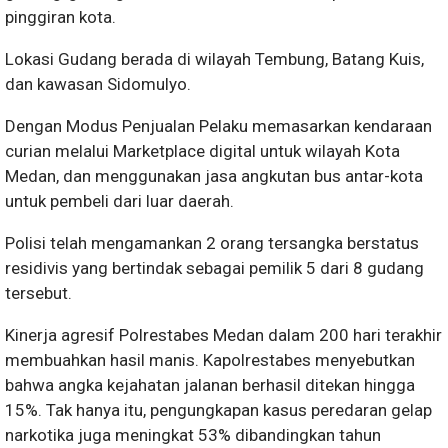
pinggiran kota.
​Lokasi Gudang berada di wilayah Tembung, Batang Kuis,
dan kawasan Sidomulyo.
Dengan ​Modus Penjualan Pelaku memasarkan kendaraan
curian melalui Marketplace digital untuk wilayah Kota
Medan, dan menggunakan jasa angkutan bus antar-kota
untuk pembeli dari luar daerah.
​Polisi telah mengamankan 2 orang tersangka berstatus
residivis yang bertindak sebagai pemilik 5 dari 8 gudang
tersebut.
​Kinerja agresif Polrestabes Medan dalam 200 hari terakhir
membuahkan hasil manis. Kapolrestabes menyebutkan
bahwa angka kejahatan jalanan berhasil ditekan hingga
15%. Tak hanya itu, pengungkapan kasus peredaran gelap
narkotika juga meningkat 53% dibandingkan tahun