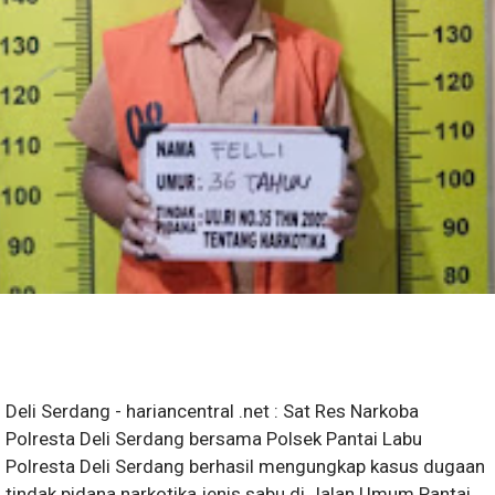
Deli Serdang - hariancentral .net : Sat Res Narkoba
Polresta Deli Serdang bersama Polsek Pantai Labu
Polresta Deli Serdang berhasil mengungkap kasus dugaan
tindak pidana narkotika jenis sabu di Jalan Umum Pantai