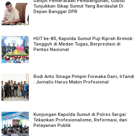
Genjot Pemerataan Pembangunan, Gubsu
Tunjukkan Sikap Sumut Yang Berdaulat Di
Depan Banggar DPR
HUT ke-80, Kapolda Sumut Puji Kiprah Brimob:
Tangguh di Medan Tugas, Berprestasi di
Pentas Nasional
Rudi Anto Sinaga Pimpin Forwaka Dairi, Irfandi
: Jurnalis Harus Makin Profesional
Kunjungan Kapolda Sumut di Polres Sergai:
Tekankan Profesionalisme, Reformasi, dan
Pelayanan Publik