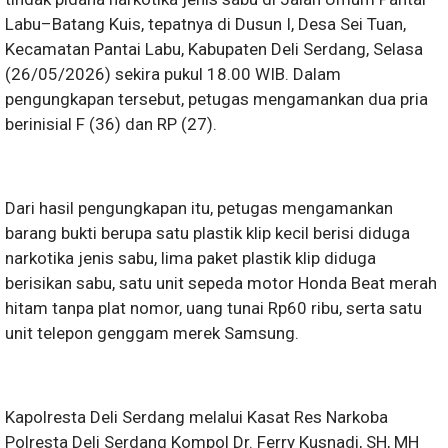
Labu–Batang Kuis, tepatnya di Dusun I, Desa Sei Tuan,
Kecamatan Pantai Labu, Kabupaten Deli Serdang, Selasa
(26/05/2026) sekira pukul 18.00 WIB. Dalam
pengungkapan tersebut, petugas mengamankan dua pria
berinisial F (36) dan RP (27).
Dari hasil pengungkapan itu, petugas mengamankan
barang bukti berupa satu plastik klip kecil berisi diduga
narkotika jenis sabu, lima paket plastik klip diduga
berisikan sabu, satu unit sepeda motor Honda Beat merah
hitam tanpa plat nomor, uang tunai Rp60 ribu, serta satu
unit telepon genggam merek Samsung.
Kapolresta Deli Serdang melalui Kasat Res Narkoba
Polresta Deli Serdang Kompol Dr. Ferry Kusnadi, SH, MH