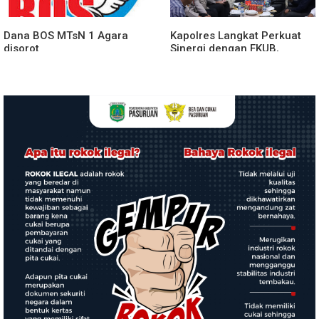
Dana BOS MTsN 1 Agara
Kapolres Langkat Perkuat
disorot
Sinergi dengan FKUB,
Kolaborasi Tokoh Agama
Jadi Pilar Menjaga
Kamtibmas