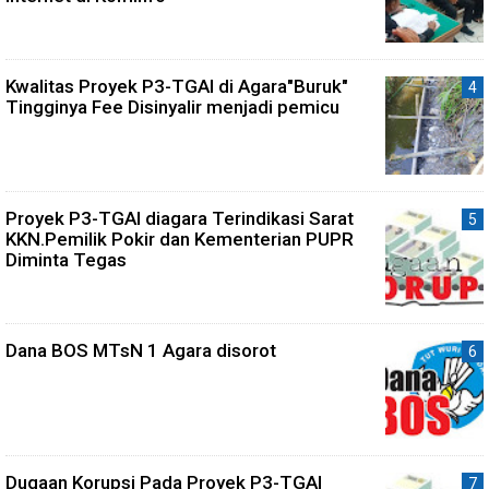
Kwalitas Proyek P3-TGAI di Agara"Buruk"
Tingginya Fee Disinyalir menjadi pemicu
Proyek P3-TGAI diagara Terindikasi Sarat
KKN.Pemilik Pokir dan Kementerian PUPR
Diminta Tegas
Dana BOS MTsN 1 Agara disorot
Dugaan Korupsi Pada Proyek P3-TGAI