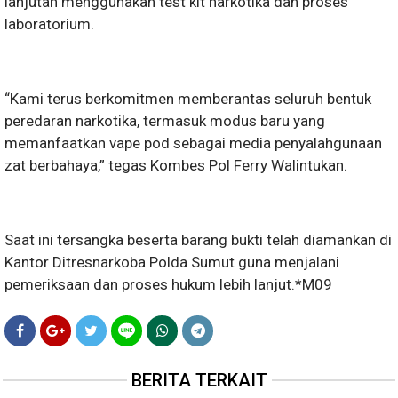
lanjutan menggunakan test kit narkotika dan proses
laboratorium.
“Kami terus berkomitmen memberantas seluruh bentuk
peredaran narkotika, termasuk modus baru yang
memanfaatkan vape pod sebagai media penyalahgunaan
zat berbahaya,” tegas Kombes Pol Ferry Walintukan.
Saat ini tersangka beserta barang bukti telah diamankan di
Kantor Ditresnarkoba Polda Sumut guna menjalani
pemeriksaan dan proses hukum lebih lanjut.*M09
BERITA TERKAIT