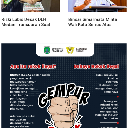
Rizki Lubis Desak DLH
Binsar Simarmata Minta
Medan Transparan Soal
Wali Kota Serius Atasi
Penebangan Pohon BRT
Kemacetan ke Medan Zoo