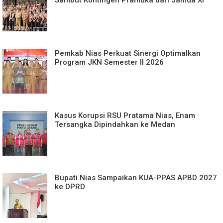
Sambut Kontingen Pramuka dari Jamda XI
Pemkab Nias Perkuat Sinergi Optimalkan
Program JKN Semester II 2026
Kasus Korupsi RSU Pratama Nias, Enam
Tersangka Dipindahkan ke Medan
Bupati Nias Sampaikan KUA-PPAS APBD 2027
ke DPRD