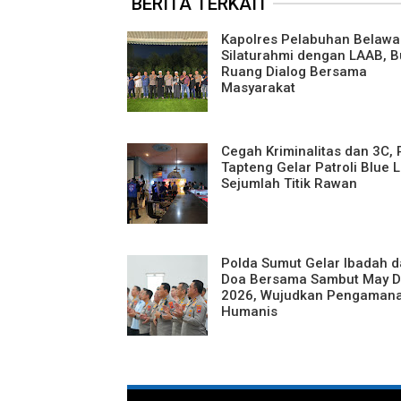
BERITA TERKAIT
Kapolres Pelabuhan Belawa
Silaturahmi dengan LAAB, 
Ruang Dialog Bersama
Masyarakat
Cegah Kriminalitas dan 3C, 
Tapteng Gelar Patroli Blue L
Sejumlah Titik Rawan
Polda Sumut Gelar Ibadah 
Doa Bersama Sambut May D
2026, Wujudkan Pengaman
Humanis