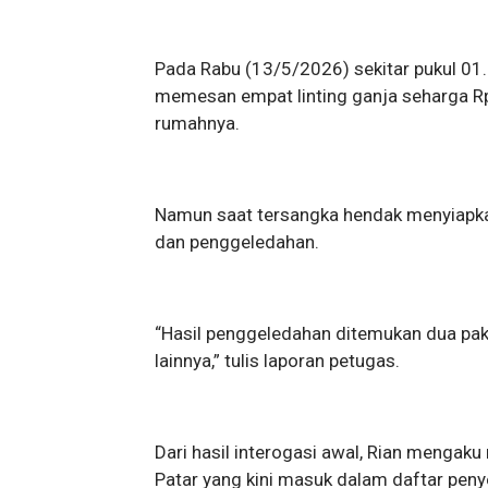
Pada Rabu (13/5/2026) sekitar pukul 0
memesan empat linting ganja seharga Rp4
rumahnya.
Namun saat tersangka hendak menyiapk
dan penggeledahan.
“Hasil penggeledahan ditemukan dua pake
lainnya,” tulis laporan petugas.
Dari hasil interogasi awal, Rian mengak
Patar yang kini masuk dalam daftar penyel