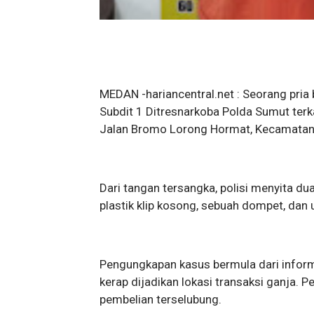
MEDAN -hariancentral.net : Seorang pria b
Subdit 1 Ditresnarkoba Polda Sumut terk
Jalan Bromo Lorong Hormat, Kecamatan
Dari tangan tersangka, polisi menyita du
plastik klip kosong, sebuah dompet, dan 
Pengungkapan kasus bermula dari info
kerap dijadikan lokasi transaksi ganja.
pembelian terselubung.