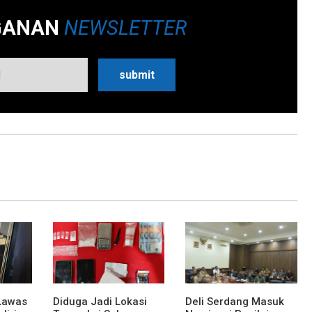
GANAN
NEWSLETTER
Lawas
Diduga Jadi Lokasi
Deli Serdang Masuk