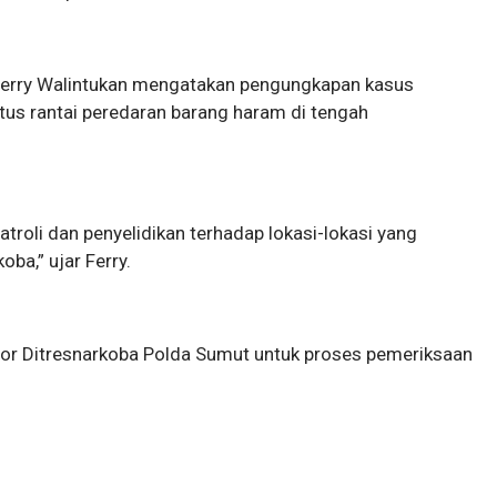
erry Walintukan mengatakan pengungkapan kasus
tus rantai peredaran barang haram di tengah
troli dan penyelidikan terhadap lokasi-lokasi yang
oba,” ujar Ferry.
ntor Ditresnarkoba Polda Sumut untuk proses pemeriksaan