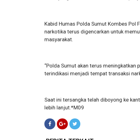
Kabid Humas Polda Sumut Kombes Pol F
narkotika terus digencarkan untuk memu
masyarakat.
“Polda Sumut akan terus meningkatkan pa
terindikasi menjadi tempat transaksi nark
Saat ini tersangka telah diboyong ke ka
lebih lanjut.*M09