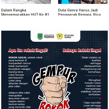
Dalam Rangka
Duta Genre Harus Jadi
Menyemarakkan HUT Ke-81
Penggerak Remaja, Rico
2026 RI Pemkab Karo
Waas: Jangan Hanya Aktif
Siapkan Rangkaian Kegiatan
Saat Ada Acara