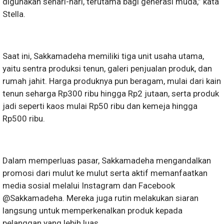
digunakan sehari-hari, terutama bagi generasi muda,” kata
Stella.
Saat ini, Sakkamadeha memiliki tiga unit usaha utama,
yaitu sentra produksi tenun, galeri penjualan produk, dan
rumah jahit. Harga produknya pun beragam, mulai dari kain
tenun seharga Rp300 ribu hingga Rp2 jutaan, serta produk
jadi seperti kaos mulai Rp50 ribu dan kemeja hingga
Rp500 ribu.
Dalam memperluas pasar, Sakkamadeha mengandalkan
promosi dari mulut ke mulut serta aktif memanfaatkan
media sosial melalui Instagram dan Facebook
@Sakkamadeha. Mereka juga rutin melakukan siaran
langsung untuk memperkenalkan produk kepada
pelanggan yang lebih luas.