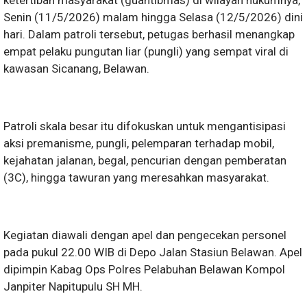
ketertiban masyarakat (guantibmas) di wilayah hukumnya,
Senin (11/5/2026) malam hingga Selasa (12/5/2026) dini
hari. Dalam patroli tersebut, petugas berhasil menangkap
empat pelaku pungutan liar (pungli) yang sempat viral di
kawasan Sicanang, Belawan.
Patroli skala besar itu difokuskan untuk mengantisipasi
aksi premanisme, pungli, pelemparan terhadap mobil,
kejahatan jalanan, begal, pencurian dengan pemberatan
(3C), hingga tawuran yang meresahkan masyarakat.
Kegiatan diawali dengan apel dan pengecekan personel
pada pukul 22.00 WIB di Depo Jalan Stasiun Belawan. Apel
dipimpin Kabag Ops Polres Pelabuhan Belawan Kompol
Janpiter Napitupulu SH MH.