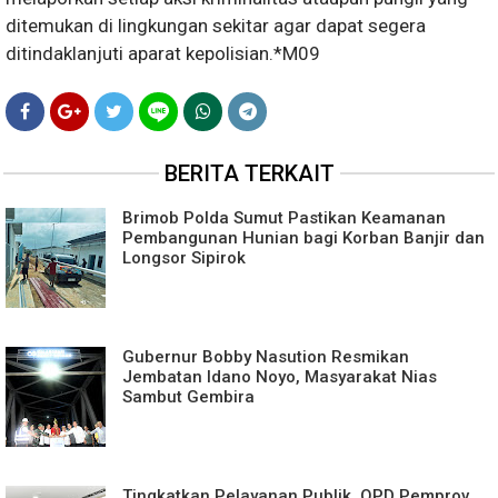
ditemukan di lingkungan sekitar agar dapat segera
ditindaklanjuti aparat kepolisian.*M09
BERITA TERKAIT
Brimob Polda Sumut Pastikan Keamanan
Pembangunan Hunian bagi Korban Banjir dan
Longsor Sipirok
Gubernur Bobby Nasution Resmikan
Jembatan Idano Noyo, Masyarakat Nias
Sambut Gembira
Tingkatkan Pelayanan Publik, OPD Pemprov