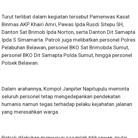
Turut terlibat dalam kegiatan tersebut Pamenwas Kasat
Binmas AKP Khairi Amri, Pawas Ipda Rusdi Sitepu SH,
Danton Sat Brimob Ipda Norton, serta Danton Dit Samapta
Ipda S Simamarta. Patroli juga melibatkan personel Polres
Pelabuhan Belawan, personel BKO Sat Brimobda Sumut,
personel BKO Dit Samapta Polda Sumut, hingga personel
Polsek Belawan.
Dalam arahannya, Kompol Janpiter Napitupulu meminta
seluruh personel tetap mengedepankan pendekatan
humanis namun tegas terhadap pelaku kejahatan jalanan
yang meresahkan warga.
Patroli dilakukan menyusuri sejumlah titik rawan, mulai