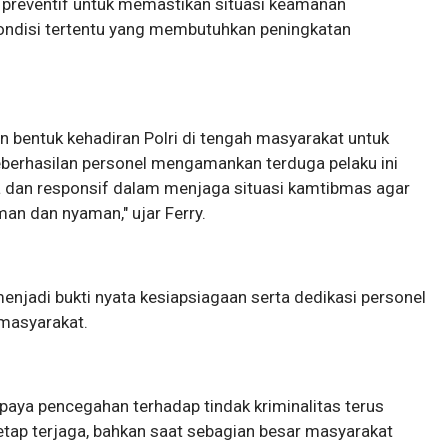
preventif untuk memastikan situasi keamanan
 kondisi tertentu yang membutuhkan peningkatan
an bentuk kehadiran Polri di tengah masyarakat untuk
eberhasilan personel mengamankan terduga pelaku ini
 dan responsif dalam menjaga situasi kamtibmas agar
an dan nyaman," ujar Ferry.
 menjadi bukti nyata kesiapsiagaan serta dedikasi personel
masyarakat.
upaya pencegahan terhadap tindak kriminalitas terus
tap terjaga, bahkan saat sebagian besar masyarakat