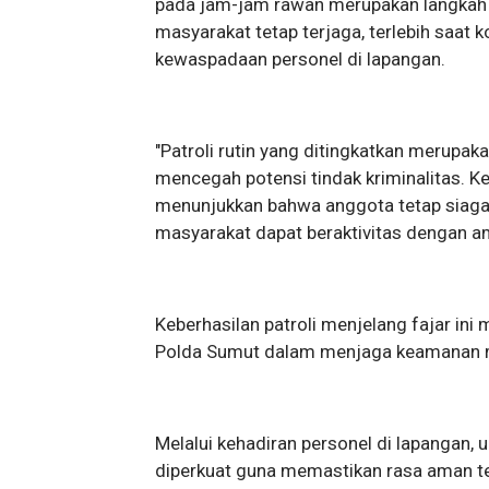
pada jam-jam rawan merupakan langkah 
masyarakat tetap terjaga, terlebih saat
kewaspadaan personel di lapangan.
"Patroli rutin yang ditingkatkan merupak
mencegah potensi tindak kriminalitas. K
menunjukkan bahwa anggota tetap siaga
masyarakat dapat beraktivitas dengan am
Keberhasilan patroli menjelang fajar ini
Polda Sumut dalam menjaga keamanan 
Melalui kehadiran personel di lapangan, 
diperkuat guna memastikan rasa aman te