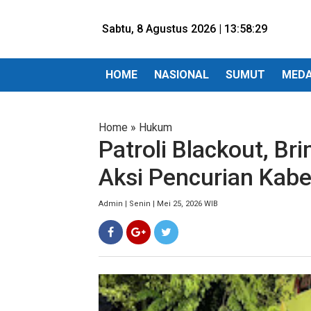
Sabtu, 8 Agustus 2026 |
13:58:30
HOME
NASIONAL
SUMUT
MED
Home
»
Hukum
Patroli Blackout, B
Aksi Pencurian Kabe
Admin | Senin | Mei 25, 2026 WIB