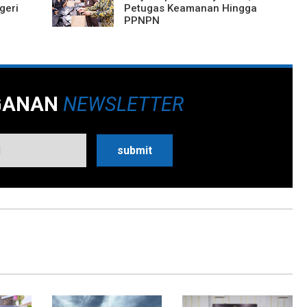
geri
Petugas Keamanan Hingga
PPNPN
GANAN
NEWSLETTER