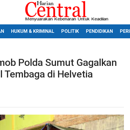
AN
HUKUM & KRIMINAL
POLITIK
PENDIDIKAN
PER
rimob Polda Sumut Gagalkan
l Tembaga di Helvetia