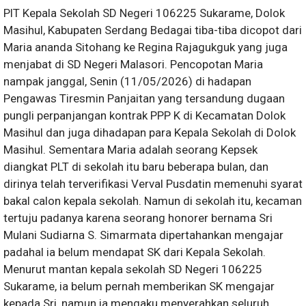
PlT Kepala Sekolah SD Negeri 106225 Sukarame, Dolok
Masihul, Kabupaten Serdang Bedagai tiba-tiba dicopot dari
Maria ananda Sitohang ke Regina Rajagukguk yang juga
menjabat di SD Negeri Malasori. Pencopotan Maria
nampak janggal, Senin (11/05/2026) di hadapan
Pengawas Tiresmin Panjaitan yang tersandung dugaan
pungli perpanjangan kontrak PPP K di Kecamatan Dolok
Masihul dan juga dihadapan para Kepala Sekolah di Dolok
Masihul. Sementara Maria adalah seorang Kepsek
diangkat PLT di sekolah itu baru beberapa bulan, dan
dirinya telah terverifikasi Verval Pusdatin memenuhi syarat
bakal calon kepala sekolah. Namun di sekolah itu, kecaman
tertuju padanya karena seorang honorer bernama Sri
Mulani Sudiarna S. Simarmata dipertahankan mengajar
padahal ia belum mendapat SK dari Kepala Sekolah.
Menurut mantan kepala sekolah SD Negeri 106225
Sukarame, ia belum pernah memberikan SK mengajar
kepada Sri, namun ia mengaku menyerahkan seluruh