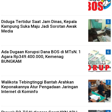
Diduga Tertidur Saat Jam Dinas, Kepala
Kampung Suka Maju Jadi Sorotan Awak
Media
Ada Dugaan Korupsi Dana BOS di MTsN. 1
Agara Rp349.400.000, Kemenag
BUNGKAM
Walikota Tebingtinggi Bantah Arahkan
Keponakannya Atur Pengadaan Jaringan
Internet di Kominfo