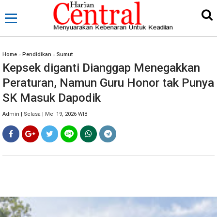
Home
»
Pendidikan
»
Sumut
Kepsek diganti Dianggap Menegakkan
Peraturan, Namun Guru Honor tak Punya
SK Masuk Dapodik
Admin | Selasa | Mei 19, 2026 WIB