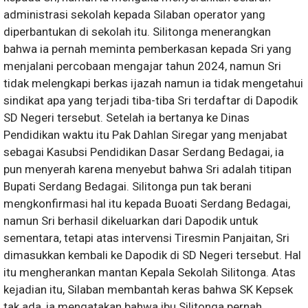
administrasi sekolah kepada Silaban operator yang
diperbantukan di sekolah itu. Silitonga menerangkan
bahwa ia pernah meminta pemberkasan kepada Sri yang
menjalani percobaan mengajar tahun 2024, namun Sri
tidak melengkapi berkas ijazah namun ia tidak mengetahui
sindikat apa yang terjadi tiba-tiba Sri terdaftar di Dapodik
SD Negeri tersebut. Setelah ia bertanya ke Dinas
Pendidikan waktu itu Pak Dahlan Siregar yang menjabat
sebagai Kasubsi Pendidikan Dasar Serdang Bedagai, ia
pun menyerah karena menyebut bahwa Sri adalah titipan
Bupati Serdang Bedagai. Silitonga pun tak berani
mengkonfirmasi hal itu kepada Buoati Serdang Bedagai,
namun Sri berhasil dikeluarkan dari Dapodik untuk
sementara, tetapi atas intervensi Tiresmin Panjaitan, Sri
dimasukkan kembali ke Dapodik di SD Negeri tersebut. Hal
itu mengherankan mantan Kepala Sekolah Silitonga. Atas
kejadian itu, Silaban membantah keras bahwa SK Kepsek
tak ada, ia mengatakan bahwa ibu Silitonga pernah