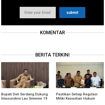
KOMENTAR
BERITA TERKINI
Bupati Deli Serdang Dukung
Pastikan Setiap Regulasi
Impounding Lau Simeme 19
Miliki Kepastian Hukum
Agustus, Harapkan Manfaat
Yang Kuat, Wali Kota Medan