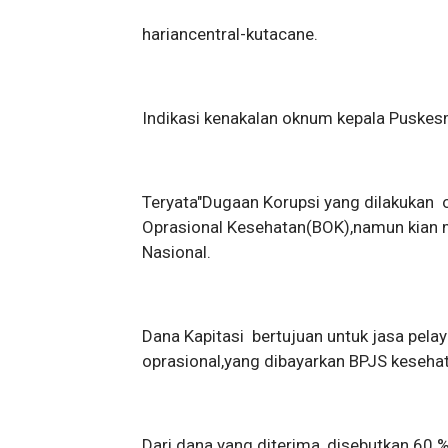
hariancentral-kutacane.
Indikasi kenakalan oknum kepala Puskes
Teryata"Dugaan Korupsi yang dilakukan 
Oprasional Kesehatan(BOK),namun kian
Nasional.
Dana Kapitasi bertujuan untuk jasa pel
oprasional,yang dibayarkan BPJS keseha
Dari dana yang diterima ,disebutkan.60 %