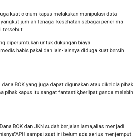
duga kuat oknum kapus melakukan manipulasi data
nyangkut jumlah tenaga kesehatan sebagai penerima
 tersebut.
ang diperumtukan untuk dukungan biaya
medis habis pakai dan lain-lainnya diduga kuat bersih
a dana BOK yang juga dapat digunakan atau dikelola pihak
 pihak kapus itu sangat fantastik,berlipat ganda melebih
ana BOK dan JKN sudah berjalan lama,alias menjadi
onisnya"APH sampai saat ini belum ada serius menjemput