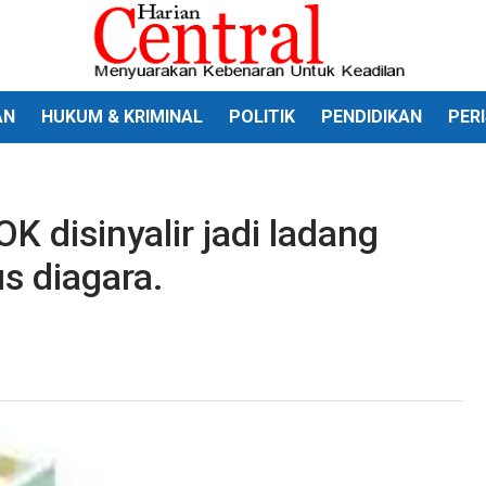
AN
HUKUM & KRIMINAL
POLITIK
PENDIDIKAN
PER
K disinyalir jadi ladang
s diagara.