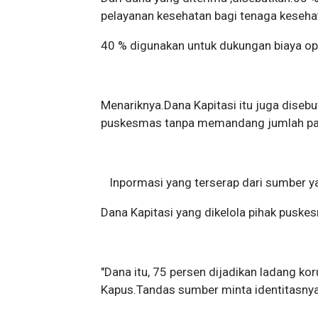
pelayanan kesehatan bagi tenaga keseha
40 % digunakan untuk dukungan biaya opr
Menariknya.Dana Kapitasi itu juga disebu
puskesmas tanpa memandang jumlah pasie
Inpormasi yang terserap dari sumber ya
Dana Kapitasi yang dikelola pihak puskes
"Dana itu, 75 persen dijadikan ladang ko
Kapus.Tandas sumber minta identitasnya 