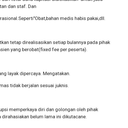
tan dan staf. Dan
asional.Seperti"Obat,bahan medis habis pakai,dll.
tkan tetap direalisasikan setiap bulannya pada pihak
n yang berobat(fixed fee per peserta).
ng layak dipercaya. Mengatakan.
mas tidak berjalan sesuai juknis.
rupsi memperkaya diri dan golongan oleh pihak
dirahasiakan belum lama ini dikutacane.