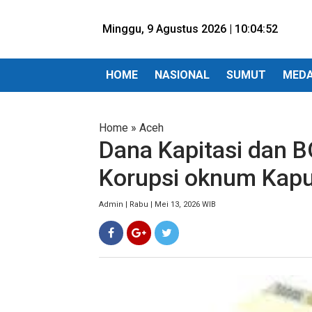
Minggu, 9 Agustus 2026 |
10:04:53
HOME
NASIONAL
SUMUT
MED
Home
»
Aceh
Dana Kapitasi dan BO
Korupsi oknum Kapu
Admin | Rabu | Mei 13, 2026 WIB