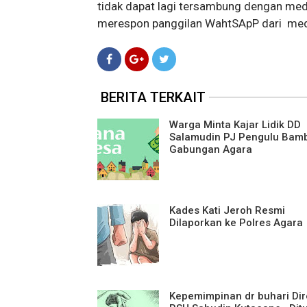
tidak dapat lagi tersambung dengan med
merespon panggilan WahtSApP dari media
BERITA TERKAIT
Warga Minta Kajar Lidik DD
Salamudin PJ Pengulu Bam
Gabungan Agara
Kades Kati Jeroh Resmi
Dilaporkan ke Polres Agara
Kepemimpinan dr buhari Dir