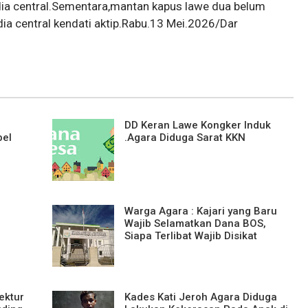
ia central.Sementara,mantan kapus lawe dua belum
 central kendati aktip.Rabu.13 Mei.2026/Dar
DD Keran Lawe Kongker Induk
bel
.Agara Diduga Sarat KKN
Warga Agara : Kajari yang Baru
Wajib Selamatkan Dana BOS,
Siapa Terlibat Wajib Disikat
ektur
Kades Kati Jeroh Agara Diduga