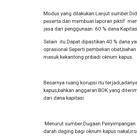
Modus yang dilakukan.Lanjut sumber.Di
peserta dan membuat laporan piktif me
jasa dari penggunaan 60 % dana Kapitasi
Selain itu.Dapat dipastikan.40 % dana y
oprasional.Seperti pembelian obat,bahan 
masuk kekantong pribadi oknum kapus.
Besarnya ruang korupsi itu terjadi,adany
kapus,bahkan anggaran BOK yang diterima
dari dana kapitasi.
Menurut sumber.Dugaan Penyimpangan D
darah daging bagi oknum kapus nakal,ir