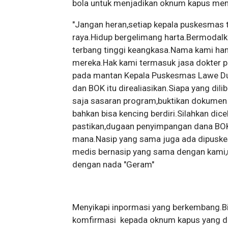
bola untuk menjadikan oknum kapus men
"Jangan heran,setiap kepala puskesmas
raya.Hidup bergelimang harta.Bermodalka
terbang tinggi keangkasa.Nama kami han
mereka.Hak kami termasuk jasa dokter p
pada mantan Kepala Puskesmas Lawe Du
dan BOK itu direaliasikan.Siapa yang di
saja sasaran program,buktikan dokumen 
bahkan bisa kencing berdiri.Silahkan di
pastikan,dugaan penyimpangan dana BOK
mana.Nasip yang sama juga ada dipuske
medis bernasip yang sama dengan kami,r
dengan nada "Geram"
Menyikapi inpormasi yang berkembang.Bi
komfirmasi kepada oknum kapus yang d