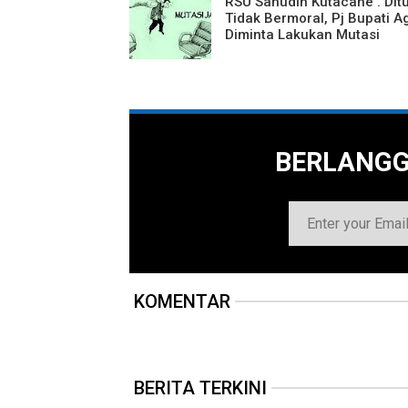
RSU Sahudin Kutacane . Dit
Tidak Bermoral, Pj Bupati A
Diminta Lakukan Mutasi
BERLANG
KOMENTAR
BERITA TERKINI