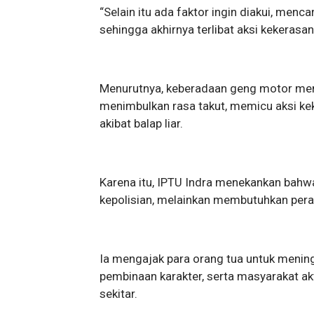
“Selain itu ada faktor ingin diakui, menca
sehingga akhirnya terlibat aksi kekerasan
Menurutnya, keberadaan geng motor mem
menimbulkan rasa takut, memicu aksi k
akibat balap liar.
Karena itu, IPTU Indra menekankan bahw
kepolisian, melainkan membutuhkan pera
Ia mengajak para orang tua untuk meni
pembinaan karakter, serta masyarakat ak
sekitar.