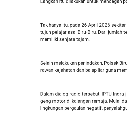
Langkah itu dilakukan untuk mencegah 
Tak hanya itu, pada 26 April 2026 sekit
tujuh pelajar asal Biru-Biru. Dari jumlah 
memiliki senjata tajam.
Selain melakukan penindakan, Polsek Biru-
rawan kejahatan dan balap liar guna mem
Dalam dialog radio tersebut, IPTU Indra
geng motor di kalangan remaja. Mulai d
lingkungan pergaulan negatif, penyalah