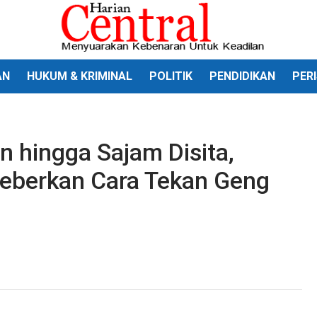
AN
HUKUM & KRIMINAL
POLITIK
PENDIDIKAN
PER
n hingga Sajam Disita,
Beberkan Cara Tekan Geng