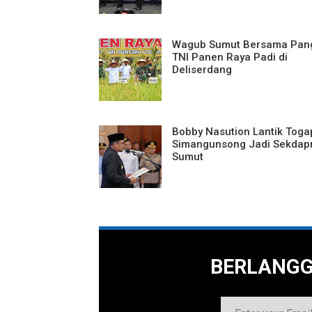
Wagub Sumut Bersama Pan
TNI Panen Raya Padi di
Deliserdang
Bobby Nasution Lantik Toga
Simangunsong Jadi Sekdap
Sumut
BERLANG