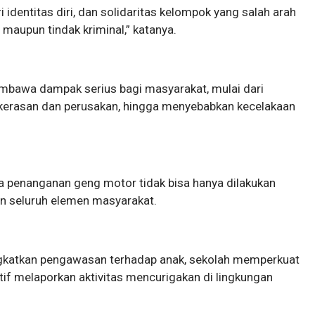
ri identitas diri, dan solidaritas kelompok yang salah arah
 maupun tindak kriminal,” katanya.
bawa dampak serius bagi masyarakat, mulai dari
ekerasan dan perusakan, hingga menyebabkan kecelakaan
a penanganan geng motor tidak bisa hanya dilakukan
n seluruh elemen masyarakat.
ngkatkan pengawasan terhadap anak, sekolah memperkuat
tif melaporkan aktivitas mencurigakan di lingkungan