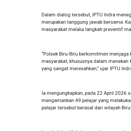
Dalam dialog tersebut, IPTU Indra men
merupakan tanggung jawab bersama. Karen
masyarakat melalui langkah preventif 
“Polsek Biru-Biru berkomitmen menjaga
masyarakat, khususnya dalam menekan tin
yang sangat meresahkan,” ujar IPTU Indr
Ia mengungkapkan, pada 22 April 2026 sek
mengamankan 49 pelajar yang melakukan
pelajar tersebut berasal dari wilayah Bir