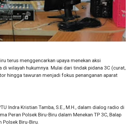
-Biru terus menggencarkan upaya menekan aksi
a di wilayah hukumnya. Mulai dari tindak pidana 3C (curat,
otor hingga tawuran menjadi fokus penanganan aparat
TU Indra Kristian Tamba, S.E., M.H., dalam dialog radio di
ma Peran Polsek Biru-Biru dalam Menekan TP 3C, Balap
 Polsek Biru-Biru.