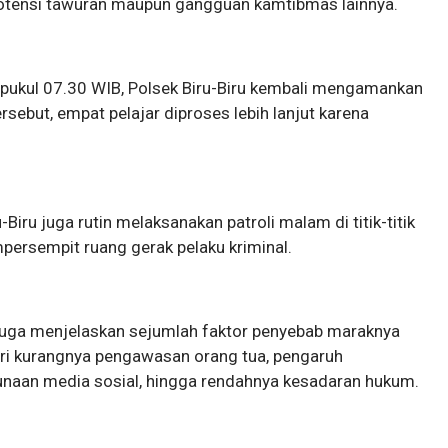
potensi tawuran maupun gangguan kamtibmas lainnya.
ar pukul 07.30 WIB, Polsek Biru-Biru kembali mengamankan
tersebut, empat pelajar diproses lebih lanjut karena
Biru juga rutin melaksanakan patroli malam di titik-titik
persempit ruang gerak pelaku kriminal.
 juga menjelaskan sejumlah faktor penyebab maraknya
ari kurangnya pengawasan orang tua, pengaruh
gunaan media sosial, hingga rendahnya kesadaran hukum.