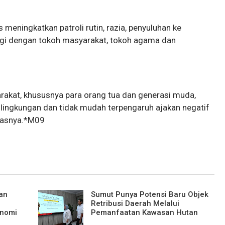
s meningkatkan patroli rutin, razia, penyuluhan ke
rgi dengan tokoh masyarakat, tokoh agama dan
akat, khususnya para orang tua dan generasi muda,
ngkungan dan tidak mudah terpengaruh ajakan negatif
kasnya.*M09
an
Sumut Punya Potensi Baru Objek
Retribusi Daerah Melalui
onomi
Pemanfaatan Kawasan Hutan