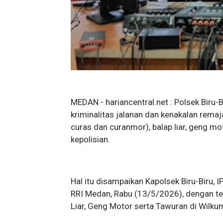
MEDAN - hariancentral.net : Polsek Biru
kriminalitas jalanan dan kenakalan remaj
curas dan curanmor), balap liar, geng m
kepolisian.
Hal itu disampaikan Kapolsek Biru-Biru, IP
RRI Medan, Rabu (13/5/2026), dengan te
Liar, Geng Motor serta Tawuran di Wilkum