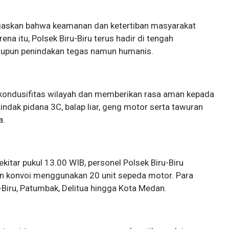
egaskan bahwa keamanan dan ketertiban masyarakat
a itu, Polsek Biru-Biru terus hadir di tengah
maupun penindakan tegas namun humanis.
 kondusifitas wilayah dan memberikan rasa aman kepada
dak pidana 3C, balap liar, geng motor serta tawuran
a.
itar pukul 13.00 WIB, personel Polsek Biru-Biru
 konvoi menggunakan 20 unit sepeda motor. Para
u-Biru, Patumbak, Delitua hingga Kota Medan.