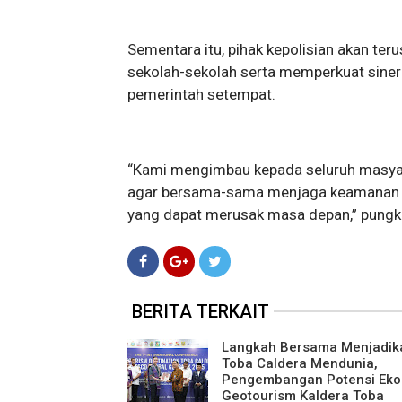
Sementara itu, pihak kepolisian akan teru
sekolah-sekolah serta memperkuat sine
pemerintah setempat.
“Kami mengimbau kepada seluruh masyar
agar bersama-sama menjaga keamanan li
yang dapat merusak masa depan,” pung
BERITA TERKAIT
Langkah Bersama Menjadik
Toba Caldera Mendunia,
Pengembangan Potensi Ek
Geotourism Kaldera Toba