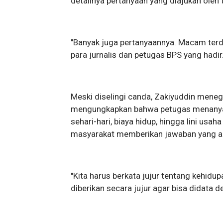
detailnya pertanyaan yang diajukan oleh 
"Banyak juga pertanyaannya. Macam terd
para jurnalis dan petugas BPS yang hadir
Meski diselingi canda, Zakiyuddin meneg
mengungkapkan bahwa petugas menanyaka
sehari-hari, biaya hidup, hingga lini usa
masyarakat memberikan jawaban yang a
"Kita harus berkata jujur tentang kehidupa
diberikan secara jujur agar bisa didata de