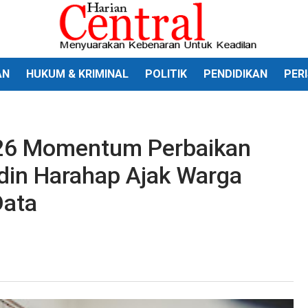
AN
HUKUM & KRIMINAL
POLITIK
PENDIDIKAN
PER
26 Momentum Perbaikan
ddin Harahap Ajak Warga
Data