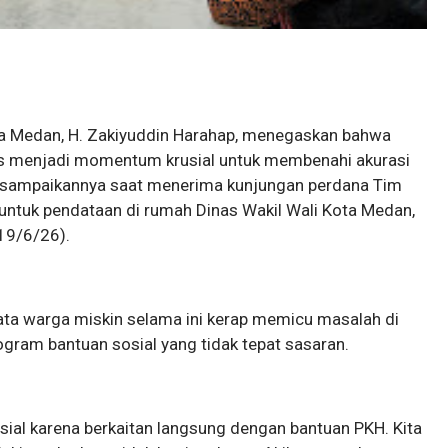
ota Medan, H. Zakiyuddin Harahap, menegaskan bahwa
s menjadi momentum krusial untuk membenahi akurasi
 disampaikannya saat menerima kunjungan perdana Tim
untuk pendataan di rumah Dinas Wakil Wali Kota Medan,
19/6/26).
ata warga miskin selama ini kerap memicu masalah di
ogram bantuan sosial yang tidak tepat sasaran.
usial karena berkaitan langsung dengan bantuan PKH. Kita