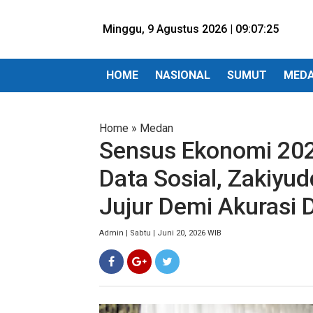
Minggu, 9 Agustus 2026 |
09:07:27
HOME
NASIONAL
SUMUT
MED
Home
»
Medan
Sensus Ekonomi 20
Data Sosial, Zakiyu
Jujur Demi Akurasi 
Admin | Sabtu | Juni 20, 2026 WIB