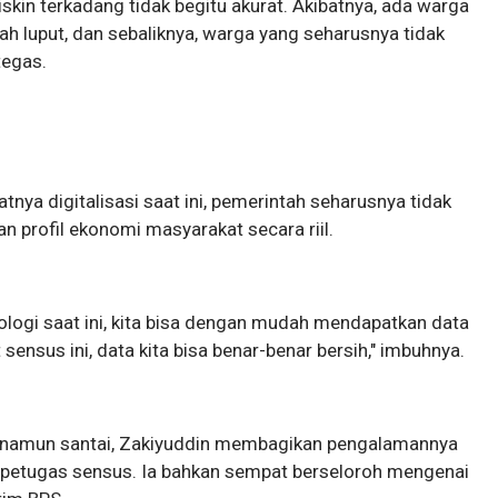
iskin terkadang tidak begitu akurat. Akibatnya, ada warga
 luput, dan sebaliknya, warga yang seharusnya tidak
tegas.
nya digitalisasi saat ini, pemerintah seharusnya tidak
 profil ekonomi masyarakat secara riil.
ogi saat ini, kita bisa dengan mudah mendapatkan data
ensus ini, data kita bisa benar-benar bersih," imbuhnya.
 namun santai, Zakiyuddin membagikan pengalamannya
 petugas sensus. Ia bahkan sempat berseloroh mengenai