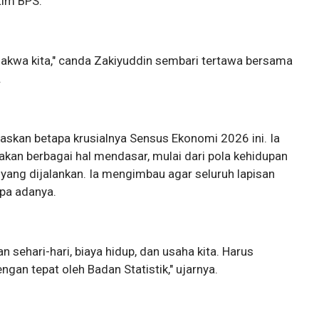
tim BPS.
akwa kita," canda Zakiyuddin sembari tertawa bersama
.
askan betapa krusialnya Sensus Ekonomi 2026 ini. Ia
n berbagai hal mendasar, mulai dari pola kehidupan
ha yang dijalankan. Ia mengimbau agar seluruh lapisan
pa adanya.
n sehari-hari, biaya hidup, dan usaha kita. Harus
ngan tepat oleh Badan Statistik," ujarnya.