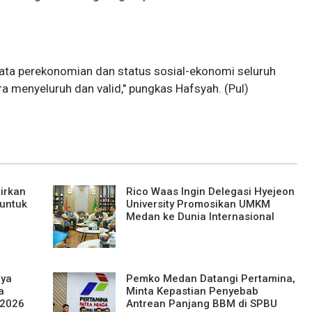
data perekonomian dan status sosial-ekonomi seluruh
 menyeluruh dan valid," pungkas Hafsyah. (Pul)
irkan
Rico Waas Ingin Delegasi Hyejeon
 untuk
University Promosikan UMKM
Medan ke Dunia Internasional
aya
Pemko Medan Datangi Pertamina,
a
Minta Kepastian Penyebab
 2026
Antrean Panjang BBM di SPBU