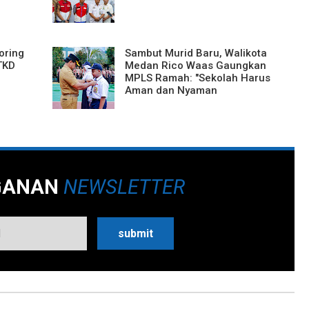
oring
Sambut Murid Baru, Walikota
TKD
Medan Rico Waas Gaungkan
MPLS Ramah: "Sekolah Harus
Aman dan Nyaman
GANAN
NEWSLETTER