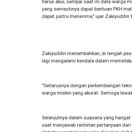
harus akui, sampai saat ini data warga m
yang semestinya dapat bantuan PKH malah
dapat justru menerima," ujar Zakiyuddin 
Zakiyuddin menambahkan, di tengah pesat
lagi mengalami kendala dalam memetakan
"Seharusnya dengan perkembangan teknol
warga miskin yang akurat. Semoga lewat s
Selanjutnya dalam suasana yang hangat
saat menjawab rentetan pertanyaan dari