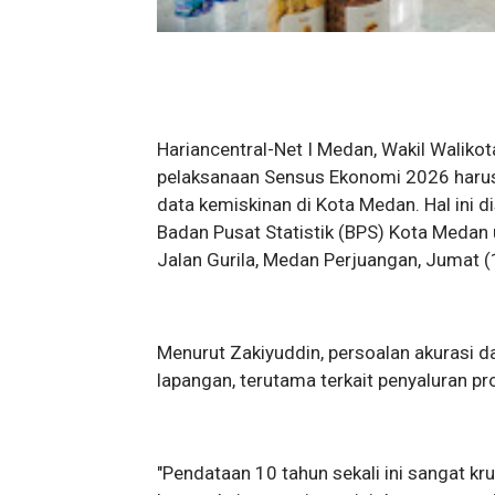
Hariancentral-Net I Medan, Wakil Walik
pelaksanaan Sensus Ekonomi 2026 haru
data kemiskinan di Kota Medan. Hal ini
Badan Pusat Statistik (BPS) Kota Medan 
Jalan Gurila, Medan Perjuangan, Jumat (
Menurut Zakiyuddin, persoalan akurasi d
lapangan, terutama terkait penyaluran pr
"Pendataan 10 tahun sekali ini sangat kr