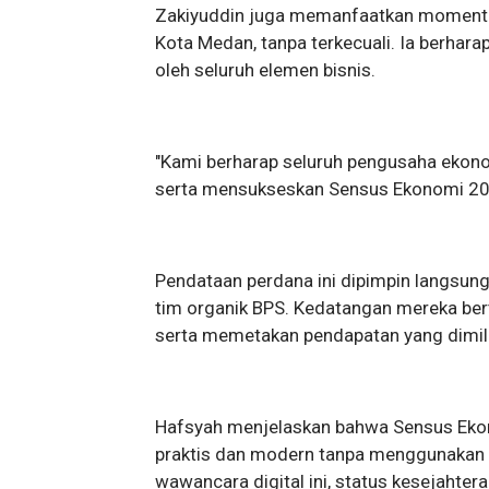
Zakiyuddin juga memanfaatkan momentum
Kota Medan, tanpa terkecuali. Ia berhara
oleh seluruh elemen bisnis.
"Kami berharap seluruh pengusaha ekonom
serta mensukseskan Sensus Ekonomi 2026
Pendataan perdana ini dipimpin langsung
tim organik BPS. Kedatangan mereka be
serta memetakan pendapatan yang dimili
Hafsyah menjelaskan bahwa Sensus Ekon
praktis dan modern tanpa menggunakan k
wawancara digital ini, status kesejahte