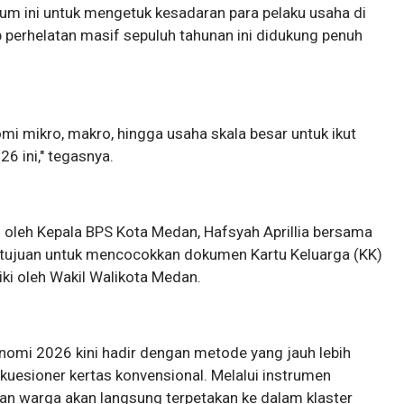
 ini untuk mengetuk kesadaran para pelaku usaha di
p perhelatan masif sepuluh tahunan ini didukung penuh
i mikro, makro, hingga usaha skala besar untuk ikut
 ini," tegasnya.
 oleh Kepala BPS Kota Medan, Hafsyah Aprillia bersama
rtujuan untuk mencocokkan dokumen Kartu Keluarga (KK)
ki oleh Wakil Walikota Medan.
omi 2026 kini hadir dengan metode yang jauh lebih
uesioner kertas konvensional. Melalui instrumen
raan warga akan langsung terpetakan ke dalam klaster