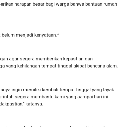
erikan harapan besar bagi warga bahwa bantuan rumah
t belum menjadi kenyataan.*
ngah agar segera memberikan kepastian dan
ga yang kehilangan tempat tinggal akibat bencana alam.
nya ingin memiliki kembali tempat tinggal yang layak
erintah segera membantu kami yang sampai hari ini
kpastian," katanya.