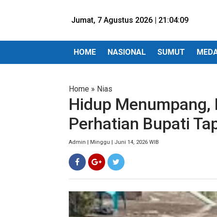
Jumat, 7 Agustus 2026 |
21:04:11
HOME
NASIONAL
SUMUT
MED
Home
»
Nias
Hidup Menumpang, 
Perhatian Bupati Ta
Admin | Minggu | Juni 14, 2026 WIB