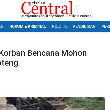
AN
HUKUM & KRIMINAL
POLITIK
PENDIDIKAN
PER
Korban Bencana Mohon
pteng