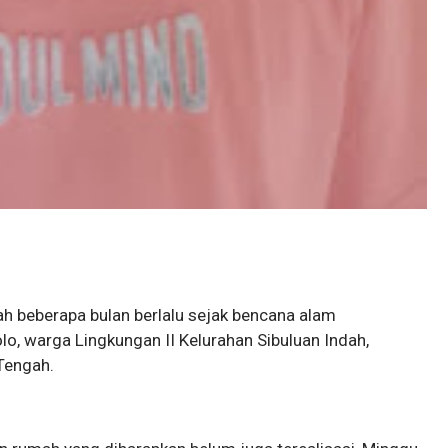
ah beberapa bulan berlalu sejak bencana alam
o, warga Lingkungan II Kelurahan Sibuluan Indah,
 Tengah.