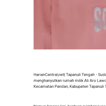
HarianCentral,net| Tapanuli Tengah - Sud
menghanyutkan rumah milik Ali Aro Lawol
Kecamatan Pandan, Kabupaten Tapanuli