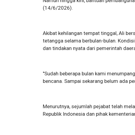
Namun hingga kini, bantuan pembangunan
(14/6/2026).
Akibat kehilangan tempat tinggal, Ali 
tetangga selama berbulan-bulan. Kondis
dan tindakan nyata dari pemerintah daer
"Sudah beberapa bulan kami menumpang 
bencana. Sampai sekarang belum ada pem
Menurutnya, sejumlah pejabat telah mela
Republik Indonesia dan pihak kementeria