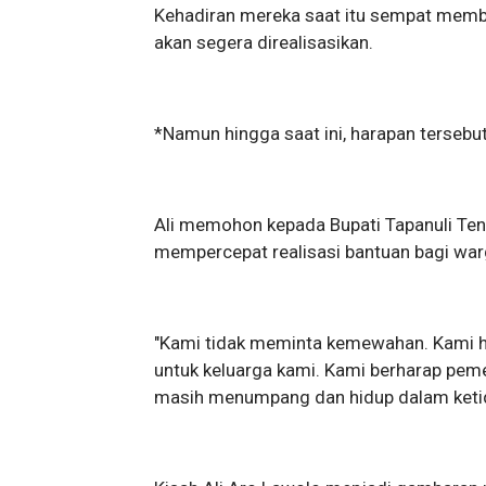
Kehadiran mereka saat itu sempat memb
akan segera direalisasikan.
*Namun hingga saat ini, harapan tersebu
Ali memohon kepada Bupati Tapanuli Te
mempercepat realisasi bantuan bagi war
"Kami tidak meminta kemewahan. Kami ha
untuk keluarga kami. Kami berharap pem
masih menumpang dan hidup dalam ketida