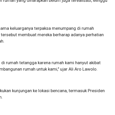
 rumah yang diharapkan belum juga terealisasi, Minggu
bersama keluarganya terpaksa menumpang di rumah
i tersebut membuat mereka berharap adanya perhatian
ah.
di rumah tetangga karena rumah kami hanyut akibat
bangunan rumah untuk kami," ujar Ali Aro Lawolo.
kukan kunjungan ke lokasi bencana, termasuk Presiden
n.