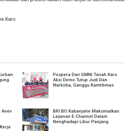
es Karo.
Kurban
Pospera Dan GMNI Tanah Karo
Agung
Aksi Demo Tutup Judi Dan
Narkoba, Ganggu Kamtibmas
t Anev
BRI BO Kabanjahe Maksimalkan
Layanan E-Channel Dalam
Nenghadapi Libur Panjang
Kerja