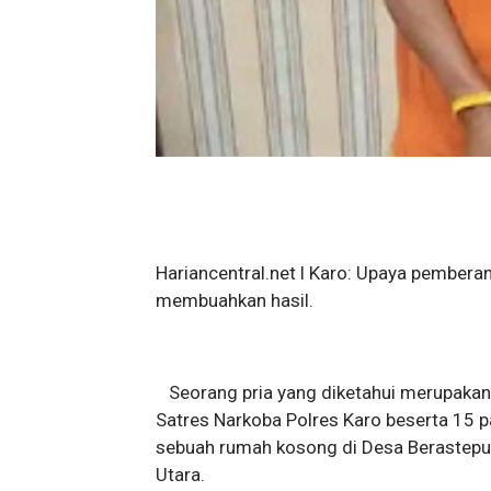
Hariancentral.net l Karo: Upaya pembera
membuahkan hasil.
Seorang pria yang diketahui merupakan 
Satres Narkoba Polres Karo beserta 15 
sebuah rumah kosong di Desa Berastep
Utara.