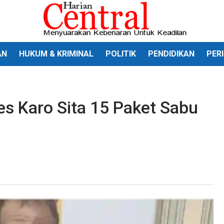
AN
HUKUM & KRIMINAL
POLITIK
PENDIDIKAN
PER
es Karo Sita 15 Paket Sabu