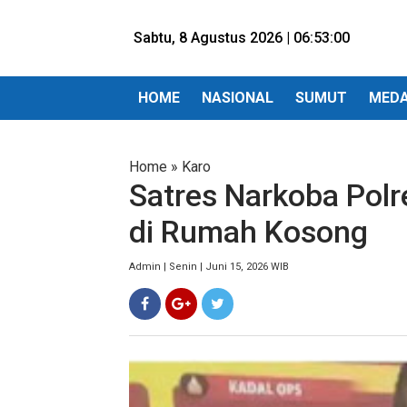
Sabtu, 8 Agustus 2026 |
06:53:02
HOME
NASIONAL
SUMUT
MED
Home
»
Karo
Satres Narkoba Polr
di Rumah Kosong
Admin | Senin | Juni 15, 2026 WIB