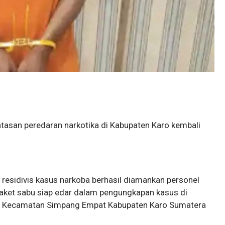
ntasan peredaran narkotika di Kabupaten Karo kembali
residivis kasus narkoba berhasil diamankan personel
paket sabu siap edar dalam pengungkapan kasus di
u Kecamatan Simpang Empat Kabupaten Karo Sumatera