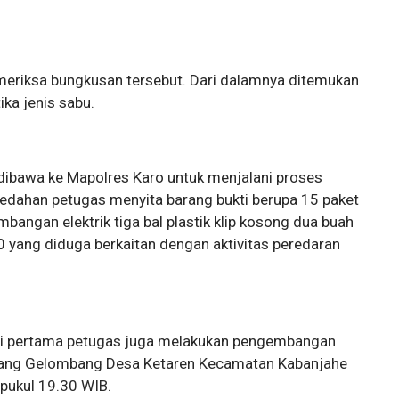
iksa bungkusan tersebut. Dari dalamnya ditemukan
ika jenis sabu.
ibawa ke Mapolres Karo untuk menjalani proses
geledahan petugas menyita barang bukti berupa 15 paket
mbangan elektrik tiga bal plastik klip kosong dua buah
 yang diduga berkaitan dengan aktivitas peredaran
si pertama petugas juga melakukan pengembangan
 Gang Gelombang Desa Ketaren Kecamatan Kabanjahe
pukul 19.30 WIB.