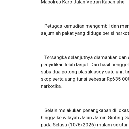
Mapolres Karo Jalan Vetran Kabanjahe.
Petugas kemudian mengambil dan memer
sejumlah paket yang diduga berisi narkot
Tersangka selanjutnya diamankan dan d
penyidikan lebih lanjut. Dari hasil peng
sabu dua potong plastik asoy satu unit ti
skop serta uang tunai sebesar Rp635 000
narkotika.
Selain melakukan penangkapan di loka
hingga ke wilayah Jalan Jamin Ginting
pada Selasa (10/6/2026) malam sekitar 