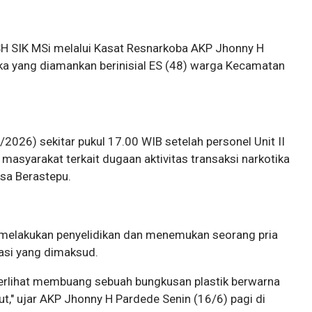
H SIK MSi melalui Kasat Resnarkoba AKP Jhonny H
a yang diamankan berinisial ES (48) warga Kecamatan
2026) sekitar pukul 17.00 WIB setelah personel Unit II
masyarakat terkait dugaan aktivitas transaksi narkotika
sa Berastepu.
melakukan penyelidikan dan menemukan seorang pria
kasi yang dimaksud.
erlihat membuang sebuah bungkusan plastik berwarna
," ujar AKP Jhonny H Pardede Senin (16/6) pagi di