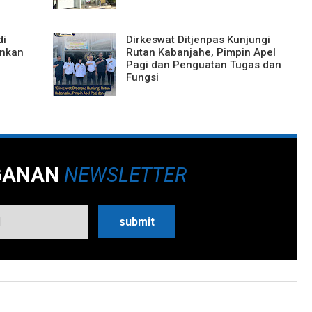
di
Dirkeswat Ditjenpas Kunjungi
ankan
Rutan Kabanjahe, Pimpin Apel
Pagi dan Penguatan Tugas dan
Fungsi
GANAN
NEWSLETTER