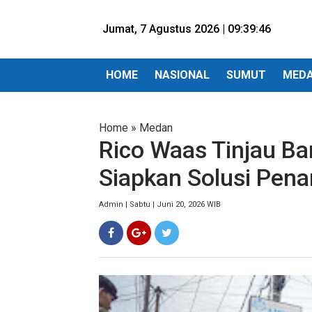
Jumat, 7 Agustus 2026 |
09:39:48
HOME
NASIONAL
SUMUT
MED
Home
»
Medan
Rico Waas Tinjau Ba
Siapkan Solusi Pen
Admin | Sabtu | Juni 20, 2026 WIB