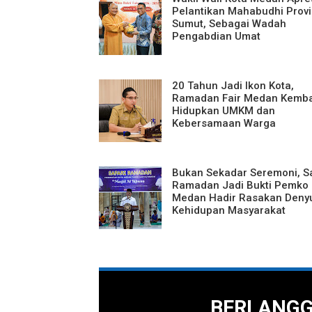
Pelantikan Mahabudhi Provi
Sumut, Sebagai Wadah
Pengabdian Umat
20 Tahun Jadi Ikon Kota,
Ramadan Fair Medan Kemba
Hidupkan UMKM dan
Kebersamaan Warga
Bukan Sekadar Seremoni, S
Ramadan Jadi Bukti Pemko
Medan Hadir Rasakan Deny
Kehidupan Masyarakat
BERLANG