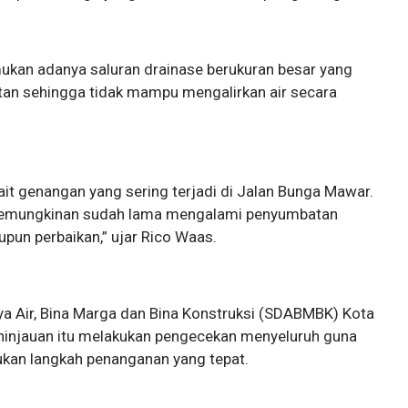
mukan adanya saluran drainase berukuran besar yang
an sehingga tidak mampu mengalirkan air secara
ait genangan yang sering terjadi di Jalan Bunga Mawar.
g kemungkinan sudah lama mengalami penyumbatan
upun perbaikan,” ujar Rico Waas.
a Air, Bina Marga dan Bina Konstruksi (SDABMBK) Kota
ninjauan itu melakukan pengecekan menyeluruh guna
kan langkah penanganan yang tepat.