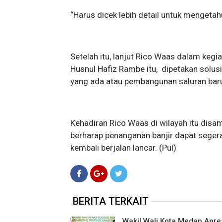
“Harus dicek lebih detail untuk mengetah
Setelah itu, lanjut Rico Waas dalam ke
Husnul Hafiz Rambe itu, dipetakan solusi
yang ada atau pembangunan saluran baru 
Kehadiran Rico Waas di wilayah itu dis
berharap penanganan banjir dapat segera 
kembali berjalan lancar. (Pul)
BERITA TERKAIT
Wakil Wali Kota Medan Apre