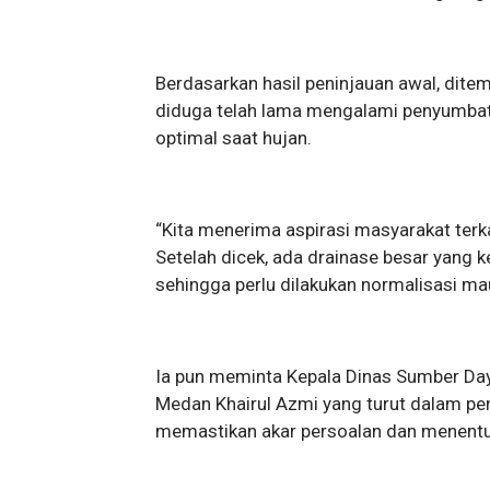
Berdasarkan hasil peninjauan awal, dite
diduga telah lama mengalami penyumbat
optimal saat hujan.
“Kita menerima aspirasi masyarakat terk
Setelah dicek, ada drainase besar yan
sehingga perlu dilakukan normalisasi ma
Ia pun meminta Kepala Dinas Sumber Day
Medan Khairul Azmi yang turut dalam pe
memastikan akar persoalan dan menentu