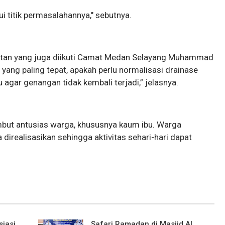
ui titik permasalahannya," sebutnya.
giatan yang juga diikuti Camat Medan Selayang Muhammad
 yang paling tepat, apakah perlu normalisasi drainase
agar genangan tidak kembali terjadi,” jelasnya.
ambut antusias warga, khususnya kaum ibu. Warga
direalisasikan sehingga aktivitas sehari-hari dapat
siasi
Safari Ramadan di Masjid Al