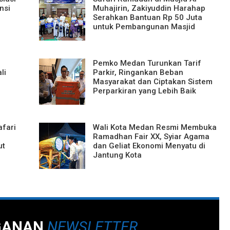
nsi
Muhajirin, Zakiyuddin Harahap
Serahkan Bantuan Rp 50 Juta
untuk Pembangunan Masjid
Pemko Medan Turunkan Tarif
li
Parkir, Ringankan Beban
Masyarakat dan Ciptakan Sistem
Perparkiran yang Lebih Baik
afari
Wali Kota Medan Resmi Membuka
Ramadhan Fair XX, Syiar Agama
ut
dan Geliat Ekonomi Menyatu di
Jantung Kota
GANAN
NEWSLETTER