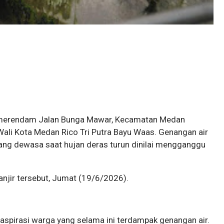
ap merendam Jalan Bunga Mawar, Kecamatan Medan
Wali Kota Medan Rico Tri Putra Bayu Waas. Genangan air
ang dewasa saat hujan deras turun dinilai mengganggu
anjir tersebut, Jumat (19/6/2026).
aspirasi warga yang selama ini terdampak genangan air.