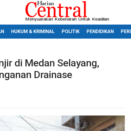
AN
HUKUM & KRIMINAL
POLITIK
PENDIDIKAN
PER
njir di Medan Selayang,
anganan Drainase