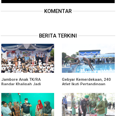
KOMENTAR
BERITA TERKINI
Jambore Anak TK/RA
Gebyar Kemerdekaan, 240
Bandar Khalipah Jadi
Atlet Ikuti Pertandingan
Contoh Kolaborasi Desa
Cabor Renang