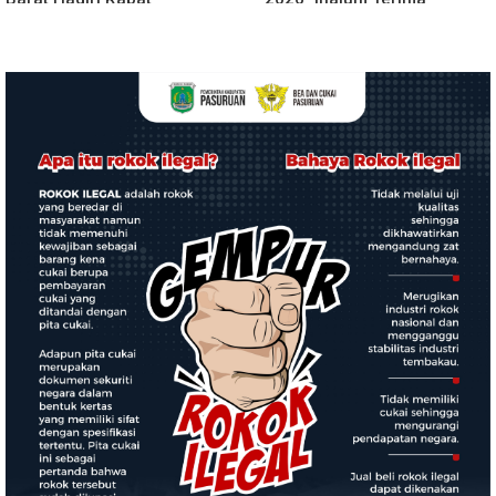
Paripurna DPRD, Terkait
Cinderamata
KUA-PPAS Perubahan Tahun
2026