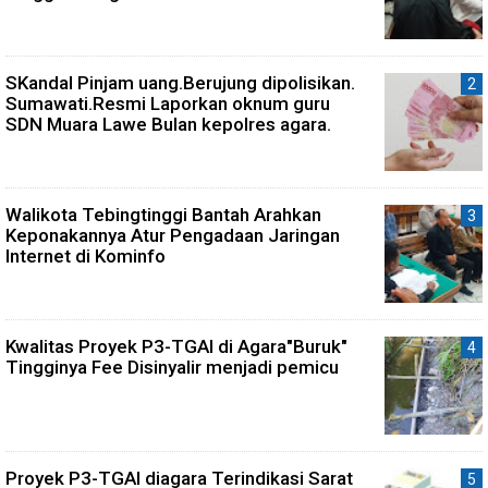
SKandal Pinjam uang.Berujung dipolisikan.
Sumawati.Resmi Laporkan oknum guru
SDN Muara Lawe Bulan kepolres agara.
Walikota Tebingtinggi Bantah Arahkan
Keponakannya Atur Pengadaan Jaringan
Internet di Kominfo
Kwalitas Proyek P3-TGAI di Agara"Buruk"
Tingginya Fee Disinyalir menjadi pemicu
Proyek P3-TGAI diagara Terindikasi Sarat