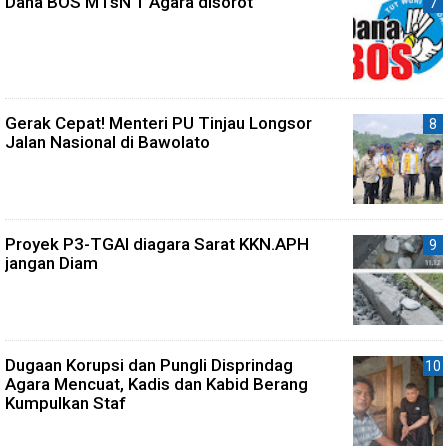
Dana BOS MTsN 1 Agara disorot
Gerak Cepat! Menteri PU Tinjau Longsor
Jalan Nasional di Bawolato
Proyek P3-TGAI diagara Sarat KKN.APH
jangan Diam
Dugaan Korupsi dan Pungli Disprindag
Agara Mencuat, Kadis dan Kabid Berang
Kumpulkan Staf