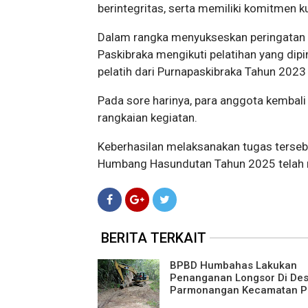
berintegritas, serta memiliki komitmen 
Dalam rangka menyukseskan peringatan H
Paskibraka mengikuti pelatihan yang dip
pelatih dari Purnapaskibraka Tahun 202
Pada sore harinya, para anggota kembal
rangkaian kegiatan.
Keberhasilan melaksanakan tugas terse
Humbang Hasundutan Tahun 2025 telah m
BERITA TERKAIT
BPBD Humbahas Lakukan
Penanganan Longsor Di De
Parmonangan Kecamatan P