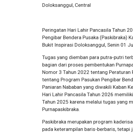
Doloksanggul, Central
Peringatan Hari Lahir Pancasila Tahun
Pengibar Bendera Pusaka (Paskibraka)
Bukit Inspirasi Doloksanggul, Senin 01 J
Tugas yang diemban para putra-putri te
bagian dari proses pembentukan Purnapa
Nomor 3 Tahun 2022 tentang Peraturan 
tentang Program Pasukan Pengibar Bend
Paniaran Nababan yang diwakili Kaban
Hari Lahir Pancasila Tahun 2026 memili
Tahun 2025 karena melalui tugas yang 
Purnapaskibraka.
Paskibraka merupakan program kaderisas
pada keterampilan baris-berbaris, tetap