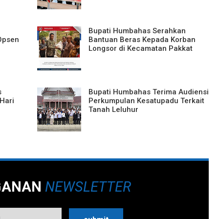
Bupati Humbahas Serahkan
 Opsen
Bantuan Beras Kepada Korban
Longsor di Kecamatan Pakkat
s
Bupati Humbahas Terima Audiensi
Hari
Perkumpulan Kesatupadu Terkait
Tanah Leluhur
GANAN
NEWSLETTER