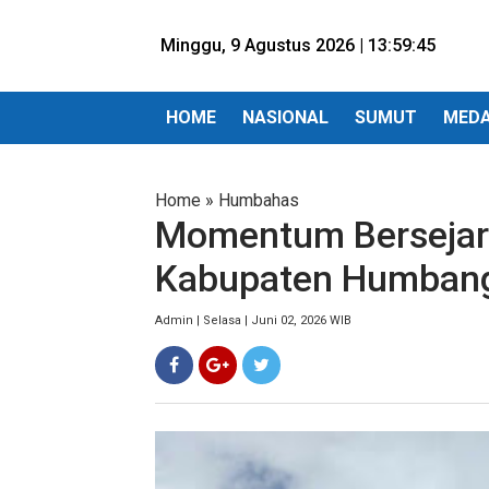
Minggu, 9 Agustus 2026 |
13:59:46
HOME
NASIONAL
SUMUT
MED
Home
»
Humbahas
Momentum Bersejara
Kabupaten Humbang
Admin | Selasa | Juni 02, 2026 WIB