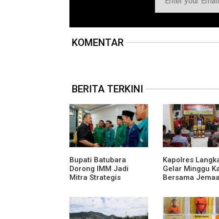
KOMENTAR
BERITA TERKINI
Bupati Batubara
Kapolres Langk
Dorong IMM Jadi
Gelar Minggu K
Mitra Strategis
Bersama Jemaa
Membangun Generasi
Lembah Pujian
Muda