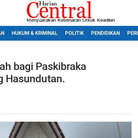
AN
HUKUM & KRIMINAL
POLITIK
PENDIDIKAN
PER
h bagi Paskibraka
 Hasundutan.