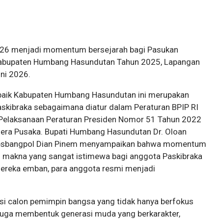
 2026 menjadi momentum bersejarah bagi Pasukan
 Kabupaten Humbang Hasundutan Tahun 2025, Lapangan
uni 2026.
rbaik Kabupaten Humbang Hasundutan ini merupakan
skibraka sebagaimana diatur dalam Peraturan BPIP RI
Pelaksanaan Peraturan Presiden Nomor 51 Tahun 2022
era Pusaka. Bupati Humbang Hasundutan Dr. Oloan
 Kesbangpol Dian Pinem menyampaikan bahwa momentum
ki makna yang sangat istimewa bagi anggota Paskibraka
mereka emban, para anggota resmi menjadi
i calon pemimpin bangsa yang tidak hanya berfokus
i juga membentuk generasi muda yang berkarakter,