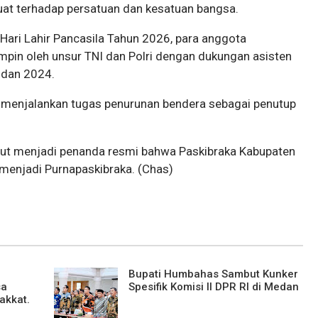
kuat terhadap persatuan dan kesatuan bangsa.
ari Lahir Pancasila Tahun 2026, para anggota
impin oleh unsur TNI dan Polri dengan dukungan asisten
3 dan 2024.
i menjalankan tugas penurunan bendera sebagai penutup
but menjadi penanda resmi bahwa Paskibraka Kabupaten
enjadi Purnapaskibraka. (Chas)
Bupati Humbahas Sambut Kunker
sa
Spesifik Komisi II DPR RI di Medan
akkat.