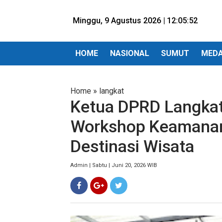
Minggu, 9 Agustus 2026 |
12:05:53
HOME
NASIONAL
SUMUT
MED
Home
»
langkat
Ketua DPRD Langkat
Workshop Keamanan
Destinasi Wisata
Admin | Sabtu | Juni 20, 2026 WIB