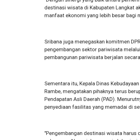
destinasi wisata di Kabupaten Langka
manfaat ekonomi yang lebih besar bagi m
Sribana juga menegaskan komitmen DPR
pengembangan sektor pariwisata melalui
pembangunan pariwisata berjalan secara
Sementara itu, Kepala Dinas Kebudayaan 
Rambe, mengatakan pihaknya terus berup
Pendapatan Asli Daerah (PAD). Menurutn
penyediaan fasilitas yang memadai di set
"Pengembangan destinasi wisata harus di