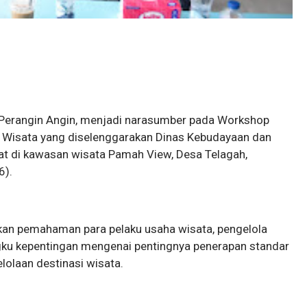
 Perangin Angin, menjadi narasumber pada Workshop
 Wisata yang diselenggarakan Dinas Kebudayaan dan
at di kawasan wisata Pamah View, Desa Telagah,
6).
kan pemahaman para pelaku usaha wisata, pengelola
gku kepentingan mengenai pentingnya penerapan standar
olaan destinasi wisata.