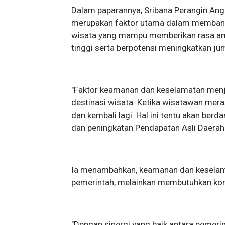
Dalam paparannya, Sribana Perangin A
merupakan faktor utama dalam membang
wisata yang mampu memberikan rasa ama
tinggi serta berpotensi meningkatkan j
"Faktor keamanan dan keselamatan menja
destinasi wisata. Ketika wisatawan mera
dan kembali lagi. Hal ini tentu akan ber
dan peningkatan Pendapatan Asli Daerah (
Ia menambahkan, keamanan dan keselam
pemerintah, melainkan membutuhkan kom
"Dengan sinergi yang baik antara pemeri