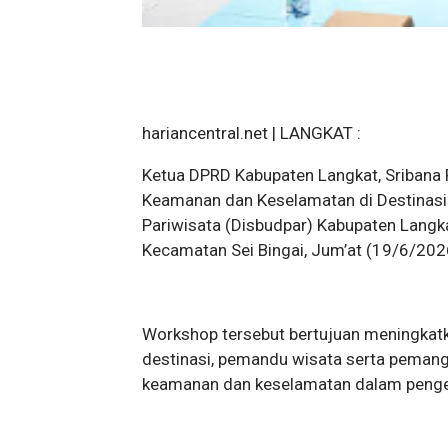
hariancentral.net | LANGKAT :
Ketua DPRD Kabupaten Langkat, Sribana
Keamanan dan Keselamatan di Destinasi
Pariwisata (Disbudpar) Kabupaten Langk
Kecamatan Sei Bingai, Jum’at (19/6/202
Workshop tersebut bertujuan meningkat
destinasi, pemandu wisata serta peman
keamanan dan keselamatan dalam pengel