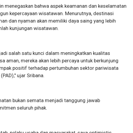
ngin menegaskan bahwa aspek keamanan dan keselamatan
un kepercayaan wisatawan. Menurutnya, destinasi
n dan nyaman akan memiliki daya saing yang lebih
umlah kunjungan wisatawan.
di salah satu kunci dalam meningkatkan kualitas
sa aman, mereka akan lebih percaya untuk berkunjung
dampak positif terhadap pertumbuhan sektor pariwisata
PAD)," ujar Sribana.
atan bukan semata menjadi tanggung jawab
itmen seluruh pihak.
ntah, pelaku usaha dan masyarakat, saya optimistis