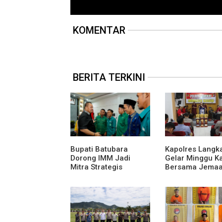
KOMENTAR
BERITA TERKINI
Bupati Batubara
Kapolres Langk
Dorong IMM Jadi
Gelar Minggu K
Mitra Strategis
Bersama Jemaa
Membangun Generasi
Lembah Pujian
Muda