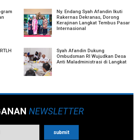
ogram
Ny. Endang Syah Afandin Ikuti
an
Rakernas Dekranas, Dorong
Kerajinan Langkat Tembus Pasar
Internasional
 RTLH
Syah Afandin Dukung
Ombudsman RI Wujudkan Desa
Anti Maladministrasi di Langkat
GANAN
NEWSLETTER