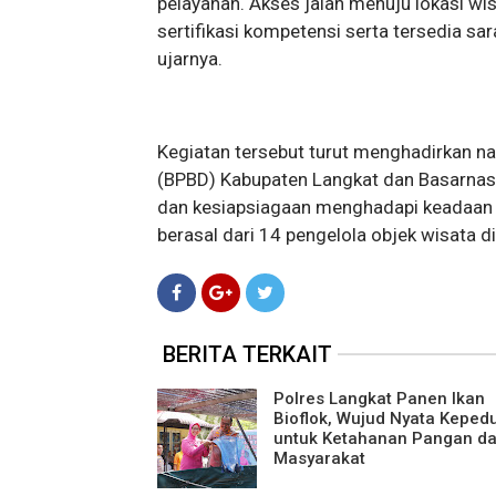
pelayanan. Akses jalan menuju lokasi w
sertifikasi kompetensi serta tersedia sa
ujarnya.
Kegiatan tersebut turut menghadirkan 
(BPBD) Kabupaten Langkat dan Basarnas 
dan kesiapsiagaan menghadapi keadaan d
berasal dari 14 pengelola objek wisata 
BERITA TERKAIT
Polres Langkat Panen Ikan
Bioflok, Wujud Nyata Kepedu
untuk Ketahanan Pangan d
Masyarakat