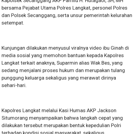
Kapolsek Secanggang AKP Pamilu H. Hutagaol, SH, MH
bersama Pejabat Utama Polres Langkat, personel Polres
dan Polsek Secanggang, serta unsur pemerintah kelurahan
setempat.
Kunjungan dilakukan menyusul viralnya video ibu Ginah di
media sosial yang memohon bantuan kepada Kapolres
Langkat terkait anaknya, Suparmin alias Wak Bes, yang
sedang menjalani proses hukum dan merupakan tulang
punggung keluarga sekaligus yang merawat dirinya
sehari-hari.
Kapolres Langkat melalui Kasi Humas AKP Jackson
Situmorang menyampaikan bahwa langkah cepat yang
dilakukan tersebut merupakan bentuk kepedulian Polri
terhadap kondisi sosial masyarakat, sekaligus