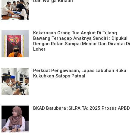
Dan Warga Binaan
Kekerasan Orang Tua Angkat Di Tulang
Bawang Terhadap Anaknya Sendiri : Dipukul
Dengan Rotan Sampai Memar Dan Dirantai Di
Leher
Perkuat Pengawasan, Lapas Labuhan Ruku
Kukuhkan Satops Patnal
BKAD Batubara :SiLPA TA: 2025 Proses APBD