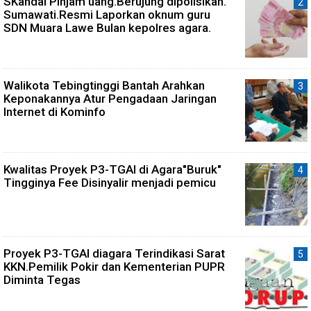
SKandal Pinjam uang.Berujung dipolisikan.
Sumawati.Resmi Laporkan oknum guru
SDN Muara Lawe Bulan kepolres agara.
Walikota Tebingtinggi Bantah Arahkan
Keponakannya Atur Pengadaan Jaringan
Internet di Kominfo
Kwalitas Proyek P3-TGAI di Agara"Buruk"
Tingginya Fee Disinyalir menjadi pemicu
Proyek P3-TGAI diagara Terindikasi Sarat
KKN.Pemilik Pokir dan Kementerian PUPR
Diminta Tegas