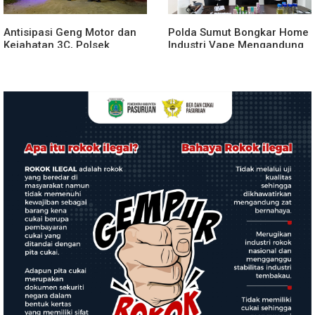
Antisipasi Geng Motor dan
Polda Sumut Bongkar Home
Kejahatan 3C, Polsek
Industri Vape Mengandung
Gebang Patroli Blue Light
Etomidate, Bahan Baku
Diduga Dipasok dari
Kamboja