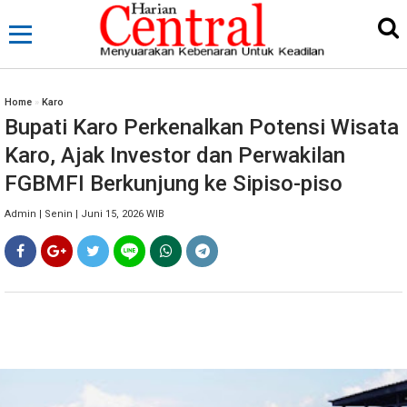
Home
»
Karo
Bupati Karo Perkenalkan Potensi Wisata
Karo, Ajak Investor dan Perwakilan
FGBMFI Berkunjung ke Sipiso-piso
Admin | Senin | Juni 15, 2026 WIB