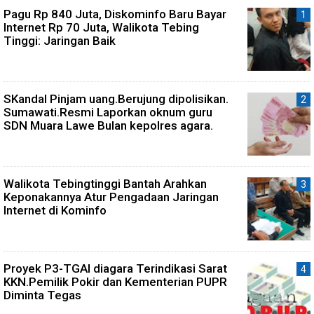
Pagu Rp 840 Juta, Diskominfo Baru Bayar
Internet Rp 70 Juta, Walikota Tebing
Tinggi: Jaringan Baik
SKandal Pinjam uang.Berujung dipolisikan.
Sumawati.Resmi Laporkan oknum guru
SDN Muara Lawe Bulan kepolres agara.
Walikota Tebingtinggi Bantah Arahkan
Keponakannya Atur Pengadaan Jaringan
Internet di Kominfo
Proyek P3-TGAI diagara Terindikasi Sarat
KKN.Pemilik Pokir dan Kementerian PUPR
Diminta Tegas