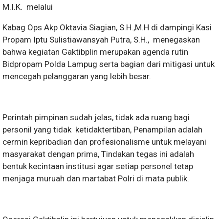
M.I.K. melalui
Kabag Ops Akp Oktavia Siagian, S.H.,M.H di dampingi Kasi
Propam Iptu Sulistiawansyah Putra, S.H., menegaskan
bahwa kegiatan Gaktibplin merupakan agenda rutin
Bidpropam Polda Lampug serta bagian dari mitigasi untuk
mencegah pelanggaran yang lebih besar.
Perintah pimpinan sudah jelas, tidak ada ruang bagi
personil yang tidak ketidaktertiban, Penampilan adalah
cermin kepribadian dan profesionalisme untuk melayani
masyarakat dengan prima, Tindakan tegas ini adalah
bentuk kecintaan institusi agar setiap personel tetap
menjaga muruah dan martabat Polri di mata publik.