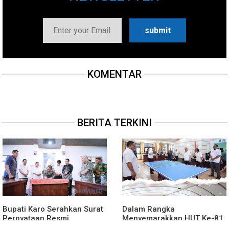
KOMENTAR
BERITA TERKINI
Bupati Karo Serahkan Surat
Dalam Rangka
Pernyataan Resmi
Menyemarakkan HUT Ke-81
Penyerahan Aset RSUD
2026 RI Pemkab Karo