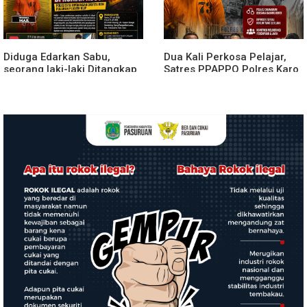
Diduga Edarkan Sabu,
Dua Kali Perkosa Pelajar,
seorang laki-laki Ditangkap
Satres PPAPPO Polres Karo
di Rumah Kosong, Polisi Sita
Ringkus Pemuda
Timbangan Digital dan
Puluhan Plastik Klip