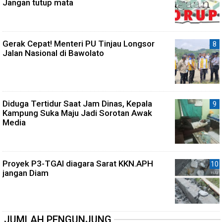
Jangan tutup mata
Gerak Cepat! Menteri PU Tinjau Longsor
Jalan Nasional di Bawolato
Diduga Tertidur Saat Jam Dinas, Kepala
Kampung Suka Maju Jadi Sorotan Awak
Media
Proyek P3-TGAI diagara Sarat KKN.APH
jangan Diam
JUMLAH PENGUNJUNG