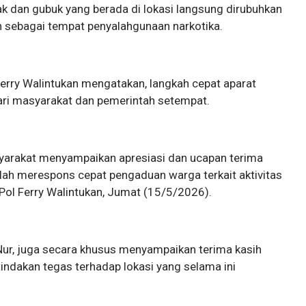
rak dan gubuk yang berada di lokasi langsung dirubuhkan
n sebagai tempat penyalahgunaan narkotika.
rry Walintukan mengatakan, langkah cepat aparat
ari masyarakat dan pemerintah setempat.
arakat menyampaikan apresiasi dan ucapan terima
elah merespons cepat pengaduan warga terkait aktivitas
 Pol Ferry Walintukan, Jumat (15/5/2026).
 Nur, juga secara khusus menyampaikan terima kasih
indakan tegas terhadap lokasi yang selama ini