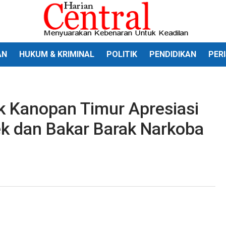
AN
HUKUM & KRIMINAL
POLITIK
PENDIDIKAN
PER
k Kanopan Timur Apresiasi
k dan Bakar Barak Narkoba