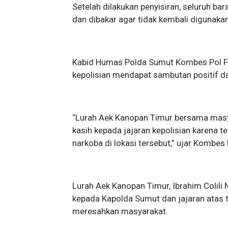
Setelah dilakukan penyisiran, seluruh ba
dan dibakar agar tidak kembali digunaka
Kabid Humas Polda Sumut Kombes Pol Fe
kepolisian mendapat sambutan positif d
“Lurah Aek Kanopan Timur bersama masy
kasih kepada jajaran kepolisian karena t
narkoba di lokasi tersebut,” ujar Kombes
Lurah Aek Kanopan Timur, Ibrahim Colili
kepada Kapolda Sumut dan jajaran atas t
meresahkan masyarakat.