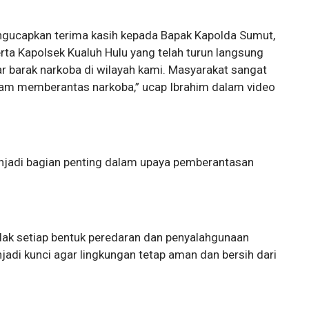
ngucapkan terima kasih kepada Bapak Kapolda Sumut,
rta Kapolsek Kualuh Hulu yang telah turun langsung
barak narkoba di wilayah kami. Masyarakat sangat
lam memberantas narkoba,” ucap Ibrahim dalam video
njadi bagian penting dalam upaya pemberantasan
ak setiap bentuk peredaran dan penyalahgunaan
adi kunci agar lingkungan tetap aman dan bersih dari