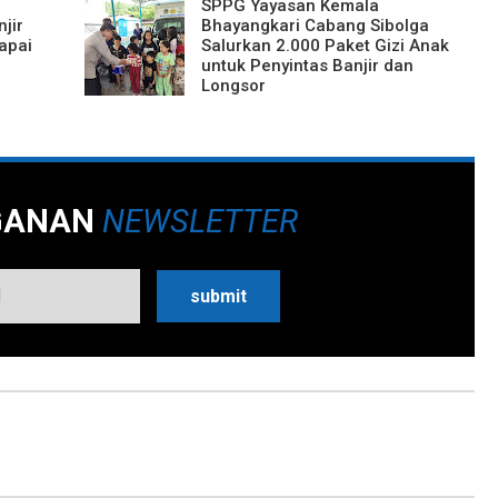
SPPG Yayasan Kemala
jir
Bhayangkari Cabang Sibolga
apai
Salurkan 2.000 Paket Gizi Anak
untuk Penyintas Banjir dan
Longsor
GANAN
NEWSLETTER