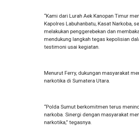
“Kami dari Lurah Aek Kanopan Timur me
Kapolres Labuhanbatu, Kasat Narkoba, se
melakukan penggerebekan dan membakar 
mendukung langkah tegas kepolisian da
testimoni usai kegiatan.
Menurut Ferry, dukungan masyarakat me
narkotika di Sumatera Utara.
“Polda Sumut berkomitmen terus menind
narkoba. Sinergi dengan masyarakat menj
narkotika,” tegasnya.