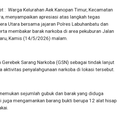
t : Warga Kelurahan Aek Kanopan Timur, Kecamatan
ra, menyampaikan apresiasi atas langkah tegas
era Utara bersama jajaran Polres Labuhanbatu dan
rta membakar barak narkoba di area pekuburan Jalan
aru, Kamis (14/5/2026) malam.
 Gerebek Sarang Narkoba (GSN) sebagai tindak lanjut
 aktivitas penyalahgunaan narkoba di lokasi tersebut.
enemukan sejumlah gubuk dan barak yang diduga
i juga mengamankan barang bukti berupa 12 alat hisap
kai.