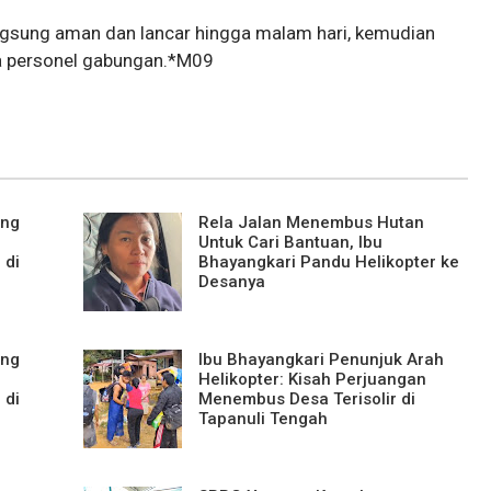
ngsung aman dan lancar hingga malam hari, kemudian
ma personel gabungan.*M09
ing
Rela Jalan Menembus Hutan
Untuk Cari Bantuan, Ibu
 di
Bhayangkari Pandu Helikopter ke
Desanya
ing
Ibu Bhayangkari Penunjuk Arah
Helikopter: Kisah Perjuangan
 di
Menembus Desa Terisolir di
Tapanuli Tengah