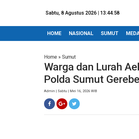
Sabtu, 8 Agustus 2026 |
13:45:00
HOME
NASIONAL
SUMUT
MED
Home
»
Sumut
Warga dan Lurah Ae
Polda Sumut Gerebe
Admin | Sabtu | Mei 16, 2026 WIB