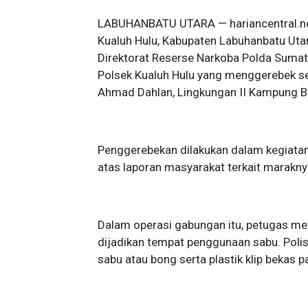
LABUHANBATU UTARA — hariancentral.ne
Kualuh Hulu, Kabupaten Labuhanbatu Uta
Direktorat Reserse Narkoba Polda Sumat
Polsek Kualuh Hulu yang menggerebek se
Ahmad Dahlan, Lingkungan II Kampung B
Penggerebekan dilakukan dalam kegiatan
atas laporan masyarakat terkait maraknya
Dalam operasi gabungan itu, petugas m
dijadikan tempat penggunaan sabu. Polis
sabu atau bong serta plastik klip bekas pa