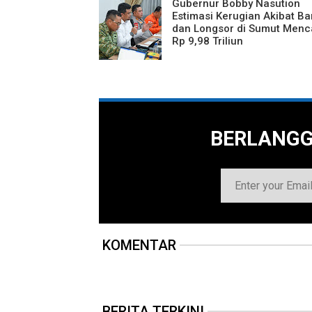
Gubernur Bobby Nasution
Estimasi Kerugian Akibat Ban
dan Longsor di Sumut Menc
Rp 9,98 Triliun
BERLANG
KOMENTAR
BERITA TERKINI