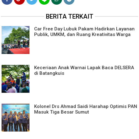
BERITA TERKAIT
Car Free Day Lubuk Pakam Hadirkan Layanan
Publik, UMKM, dan Ruang Kreativitas Warga
Keceriaan Anak Warnai Lapak Baca DELSERA
di Batangkuis
Kolonel Drs Ahmad Saidi Harahap Optimis PAN
Masuk Tiga Besar Sumut