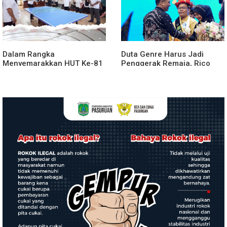
Dalam Rangka
Duta Genre Harus Jadi
Menyemarakkan HUT Ke-81
Penggerak Remaja, Rico
2026 RI Pemkab Karo
Waas: Jangan Hanya Aktif
Siapkan Rangkaian Kegiatan
Saat Ada Acara