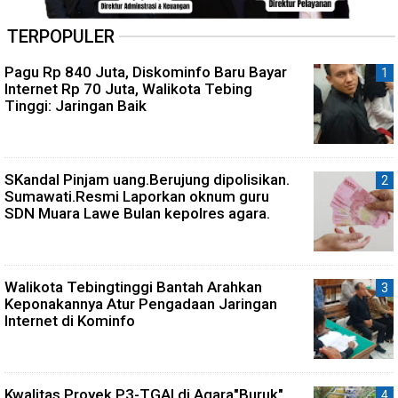
TERPOPULER
Pagu Rp 840 Juta, Diskominfo Baru Bayar
Internet Rp 70 Juta, Walikota Tebing
Tinggi: Jaringan Baik
SKandal Pinjam uang.Berujung dipolisikan.
Sumawati.Resmi Laporkan oknum guru
SDN Muara Lawe Bulan kepolres agara.
Walikota Tebingtinggi Bantah Arahkan
Keponakannya Atur Pengadaan Jaringan
Internet di Kominfo
Kwalitas Proyek P3-TGAI di Agara"Buruk"