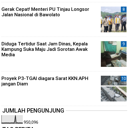
Gerak Cepat! Menteri PU Tinjau Longsor
Jalan Nasional di Bawolato
Diduga Tertidur Saat Jam Dinas, Kepala
Kampung Suka Maju Jadi Sorotan Awak
Media
Proyek P3-TGAI diagara Sarat KKN.APH
jangan Diam
JUMLAH PENGUNJUNG
950,096