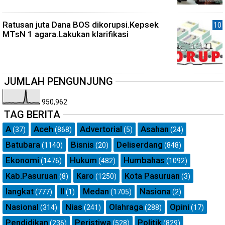
Ratusan juta Dana BOS dikorupsi.Kepsek
MTsN 1 agara.Lakukan klarifikasi
JUMLAH PENGUNJUNG
950,962
TAG BERITA
A
Aceh
Advertorial
Asahan
(37)
(868)
(5)
(24)
Batubara
Bisnis
Deliserdang
(1140)
(20)
(848)
Ekonomi
Hukum
Humbahas
(1476)
(482)
(1092)
Kab.Pasuruan
Karo
Kota Pasuruan
(8)
(1250)
(3)
langkat
ll
Medan
Nasiona
(777)
(1)
(1705)
(2)
Nasional
Nias
Olahraga
Opini
(314)
(241)
(288)
(17)
Pendidikan
Peristiwa
Politik
(236)
(528)
(829)