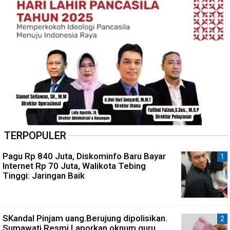
TERPOPULER
Pagu Rp 840 Juta, Diskominfo Baru Bayar
Internet Rp 70 Juta, Walikota Tebing
Tinggi: Jaringan Baik
SKandal Pinjam uang.Berujung dipolisikan.
Sumawati.Resmi Laporkan oknum guru