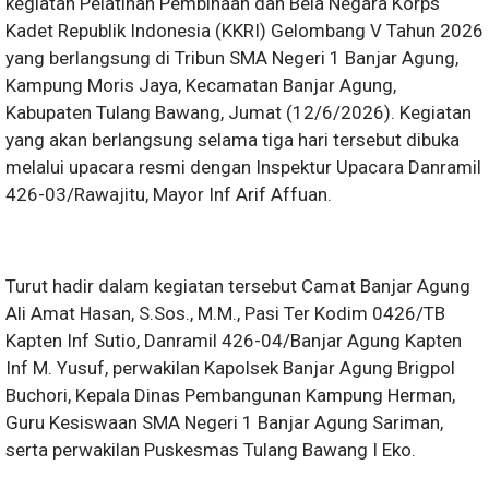
kegiatan Pelatihan Pembinaan dan Bela Negara Korps
Kadet Republik Indonesia (KKRI) Gelombang V Tahun 2026
yang berlangsung di Tribun SMA Negeri 1 Banjar Agung,
Kampung Moris Jaya, Kecamatan Banjar Agung,
Kabupaten Tulang Bawang, Jumat (12/6/2026). Kegiatan
yang akan berlangsung selama tiga hari tersebut dibuka
melalui upacara resmi dengan Inspektur Upacara Danramil
426-03/Rawajitu, Mayor Inf Arif Affuan.
Turut hadir dalam kegiatan tersebut Camat Banjar Agung
Ali Amat Hasan, S.Sos., M.M., Pasi Ter Kodim 0426/TB
Kapten Inf Sutio, Danramil 426-04/Banjar Agung Kapten
Inf M. Yusuf, perwakilan Kapolsek Banjar Agung Brigpol
Buchori, Kepala Dinas Pembangunan Kampung Herman,
Guru Kesiswaan SMA Negeri 1 Banjar Agung Sariman,
serta perwakilan Puskesmas Tulang Bawang I Eko.