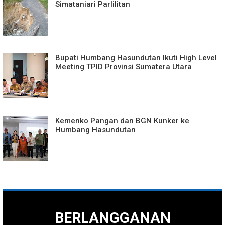
Simataniari Parlilitan
Bupati Humbang Hasundutan Ikuti High Level
Meeting TPID Provinsi Sumatera Utara
Kemenko Pangan dan BGN Kunker ke
Humbang Hasundutan
BERLANGGANAN