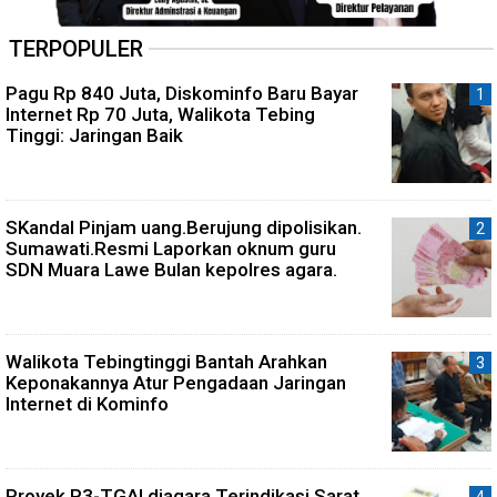
TERPOPULER
Pagu Rp 840 Juta, Diskominfo Baru Bayar
Internet Rp 70 Juta, Walikota Tebing
Tinggi: Jaringan Baik
SKandal Pinjam uang.Berujung dipolisikan.
Sumawati.Resmi Laporkan oknum guru
SDN Muara Lawe Bulan kepolres agara.
Walikota Tebingtinggi Bantah Arahkan
Keponakannya Atur Pengadaan Jaringan
Internet di Kominfo
Proyek P3-TGAI diagara Terindikasi Sarat