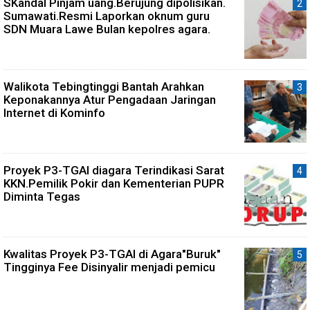
SKandal Pinjam uang.Berujung dipolisikan.
Sumawati.Resmi Laporkan oknum guru
SDN Muara Lawe Bulan kepolres agara.
Walikota Tebingtinggi Bantah Arahkan
Keponakannya Atur Pengadaan Jaringan
Internet di Kominfo
Proyek P3-TGAI diagara Terindikasi Sarat
KKN.Pemilik Pokir dan Kementerian PUPR
Diminta Tegas
Kwalitas Proyek P3-TGAI di Agara"Buruk"
Tingginya Fee Disinyalir menjadi pemicu