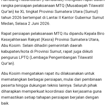
rangka persiapan pelaksanaan MTQ (Musabaqah Tilawatil
Qur'an) ke XL tingkat Provinsi Sumatera Utara (Sumut)
tahun 2026 bertempat di Lantai II Kantor Gubernur Sumut
Medan, Selasa 2 Juni 2026.
Rapat persiapan pelaksanaan MTQ itu dipandu Kepala Biro
Kesejahteraan Rakyat (Kesra) Provinsi Sumatera Utara,
Abu Kosim. Selain dihadiri pemerintah daerah
kabupaten/kota di Provinsi Sumut, rapat juga diikuti
pengurus LPTQ (Lembaga Pengembangan Tilawatil
Qur'an).
Abu Kosim mengatakan rapat itu dilaksanakan untuk
mematangkan berbagai persiapan, mulai dari pembinaan
peserta hingga dukungan teknis lainnya. Seluruh pihak
diharapkan memperkuat koordinasi dan kerjasama guna
memastikan setiap tahapan persiapan berjalan dengan
baik.