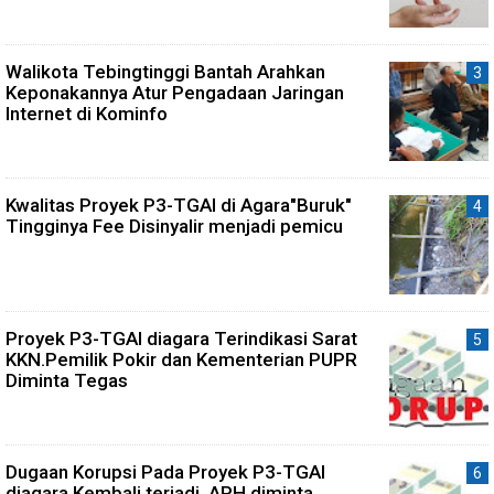
Walikota Tebingtinggi Bantah Arahkan
Keponakannya Atur Pengadaan Jaringan
Internet di Kominfo
Kwalitas Proyek P3-TGAI di Agara"Buruk"
Tingginya Fee Disinyalir menjadi pemicu
Proyek P3-TGAI diagara Terindikasi Sarat
KKN.Pemilik Pokir dan Kementerian PUPR
Diminta Tegas
Dugaan Korupsi Pada Proyek P3-TGAI
diagara Kembali terjadi. APH diminta