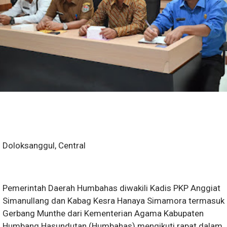
Doloksanggul, Central
Pemerintah Daerah Humbahas diwakili Kadis PKP Anggiat
Simanullang dan Kabag Kesra Hanaya Simamora termasuk
Gerbang Munthe dari Kementerian Agama Kabupaten
Humbang Hasundutan (Humbahas) mengikuti rapat dalam