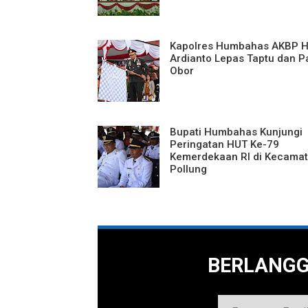
Kapolres Humbahas AKBP H
Ardianto Lepas Taptu dan P
Obor
Bupati Humbahas Kunjungi
Peringatan HUT Ke-79
Kemerdekaan RI di Kecama
Pollung
BERLANG