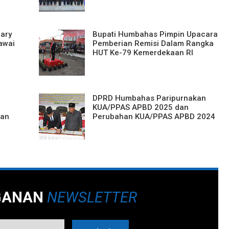
ary
Bupati Humbahas Pimpin Upacara
awai
Pemberian Remisi Dalam Rangka
HUT Ke-79 Kemerdekaan RI
DPRD Humbahas Paripurnakan
KUA/PPAS APBD 2025 dan
tan
Perubahan KUA/PPAS APBD 2024
GANAN
NEWSLETTER