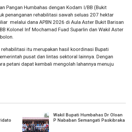
anan Pangan Humbahas dengan Kodam I/BB (Bukit
k penanganan rehabilitasi sawah seluas 207 hektar
iar melalui dana APBN 2026 di Aula Aster Bukit Barisan
/BB Kolonel Inf Mochamad Fuad Suparlin dan Wakil Aster
mbolon.
ehabilitasi itu merupakan hasil koordinasi Bupati
erintah pusat dan lintas sektoral lainnya. Dengan
 para petani dapat kembali mengolah lahannya menuju
a
Wakil Bupati Humbahas Dr Oloan
idato
P Nababan Semangati Paskibraka