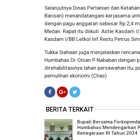
Selanjutnya Dinas Pertanian dan Ketah
Barisan) menandatangani kerjasama untu
dengan pagu anggaran sebesar Rp 2,4 mil
Medan. Rapat itu diikuti Aster Kasdam I
Kasdam I/BB Letkol Inf Restu Petrus Si
Tukka Siahaan juga menjelaskan rencana r
Humbahas Dr Oloan P Nababan dengan pem
direhabilitasinya lahan persawahan itu,
pemulihan ekonomi.(Chas)
BERITA TERKAIT
Bupati Bersama Forkopimd
Humbahas Mendengarkan P
Kenegaraan RI Tahun 2024