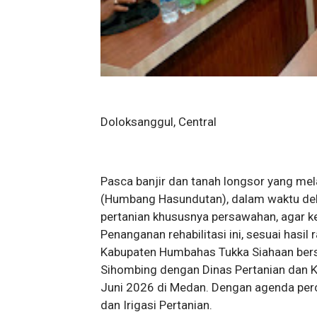
Doloksanggul, Central
Pasca banjir dan tanah longsor yang me
(Humbang Hasundutan), dalam waktu dekat
pertanian khususnya persawahan, agar ke
Penanganan rehabilitasi ini, sesuai hasi
Kabupaten Humbahas Tukka Siahaan bers
Sihombing dengan Dinas Pertanian dan 
Juni 2026 di Medan. Dengan agenda perc
dan Irigasi Pertanian.