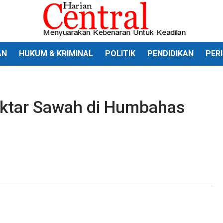
AN
HUKUM & KRIMINAL
POLITIK
PENDIDIKAN
PER
Hektar Sawah di Humbahas