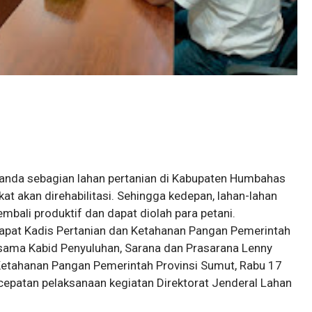
landa sebagian lahan pertanian di Kabupaten Humbahas
 akan direhabilitasi. Sehingga kedepan, lahan-lahan
mbali produktif dan dapat diolah para petani.
l rapat Kadis Pertanian dan Ketahanan Pangan Pemerintah
ama Kabid Penyuluhan, Sarana dan Prasarana Lenny
Ketahanan Pangan Pemerintah Provinsi Sumut, Rabu 17
epatan pelaksanaan kegiatan Direktorat Jenderal Lahan