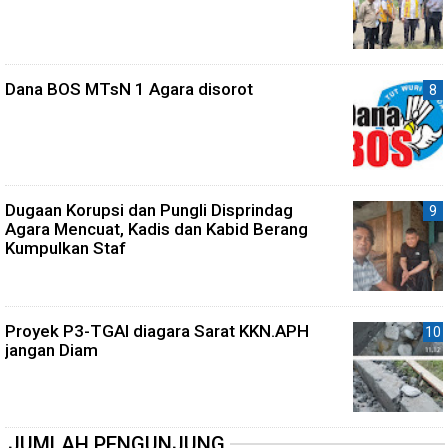
Dana BOS MTsN 1 Agara disorot
Dugaan Korupsi dan Pungli Disprindag
Agara Mencuat, Kadis dan Kabid Berang
Kumpulkan Staf
Proyek P3-TGAI diagara Sarat KKN.APH
jangan Diam
JUMLAH PENGUNJUNG