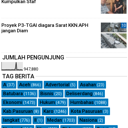
Kumpulkan Staf
Proyek P3-TGAI diagara Sarat KKN.APH
jangan Diam
JUMLAH PENGUNJUNG
947,880
TAG BERITA
A
Aceh
Advertorial
Asahan
(37)
(866)
(5)
(23)
Batubara
Bisnis
Deliserdang
(1136)
(20)
(846)
Ekonomi
Hukum
Humbahas
(1473)
(479)
(1088)
Kab.Pasuruan
Karo
Kota Pasuruan
(8)
(1246)
(3)
langkat
ll
Medan
Nasiona
(776)
(1)
(1703)
(2)