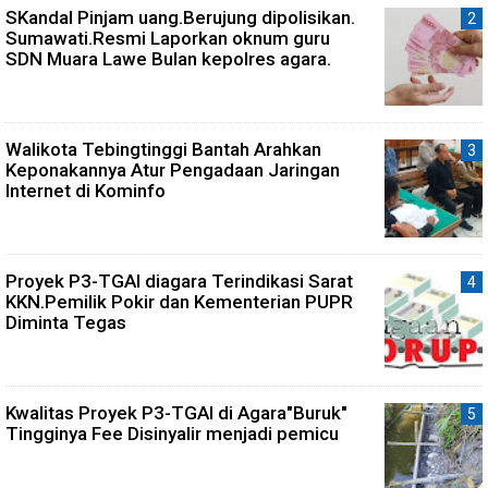
SKandal Pinjam uang.Berujung dipolisikan.
Sumawati.Resmi Laporkan oknum guru
SDN Muara Lawe Bulan kepolres agara.
Walikota Tebingtinggi Bantah Arahkan
Keponakannya Atur Pengadaan Jaringan
Internet di Kominfo
Proyek P3-TGAI diagara Terindikasi Sarat
KKN.Pemilik Pokir dan Kementerian PUPR
Diminta Tegas
Kwalitas Proyek P3-TGAI di Agara"Buruk"
Tingginya Fee Disinyalir menjadi pemicu