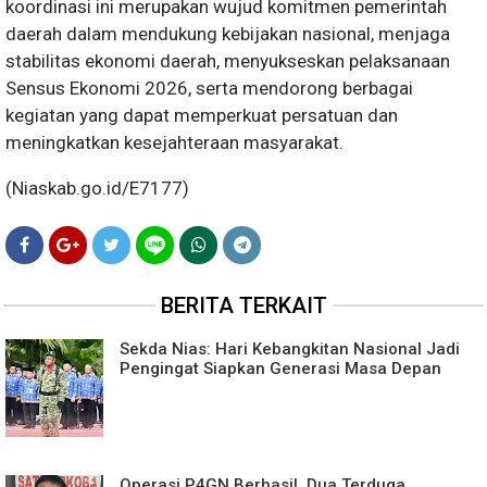
koordinasi ini merupakan wujud komitmen pemerintah
daerah dalam mendukung kebijakan nasional, menjaga
stabilitas ekonomi daerah, menyukseskan pelaksanaan
Sensus Ekonomi 2026, serta mendorong berbagai
kegiatan yang dapat memperkuat persatuan dan
meningkatkan kesejahteraan masyarakat.
(Niaskab.go.id/E7177)
BERITA TERKAIT
Sekda Nias: Hari Kebangkitan Nasional Jadi
Pengingat Siapkan Generasi Masa Depan
Operasi P4GN Berhasil, Dua Terduga