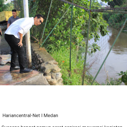
Hariancentral-Net I Medan