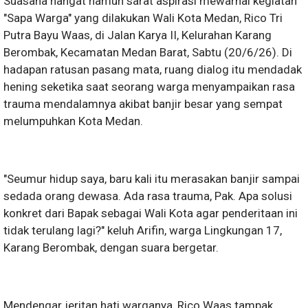
Suasana hangat namun sarat aspirasi mewarnai kegiatan
"Sapa Warga" yang dilakukan Wali Kota Medan, Rico Tri
Putra Bayu Waas, di Jalan Karya II, Kelurahan Karang
Berombak, Kecamatan Medan Barat, Sabtu (20/6/26). Di
hadapan ratusan pasang mata, ruang dialog itu mendadak
hening seketika saat seorang warga menyampaikan rasa
trauma mendalamnya akibat banjir besar yang sempat
melumpuhkan Kota Medan.
"Seumur hidup saya, baru kali itu merasakan banjir sampai
sedada orang dewasa. Ada rasa trauma, Pak. Apa solusi
konkret dari Bapak sebagai Wali Kota agar penderitaan ini
tidak terulang lagi?" keluh Arifin, warga Lingkungan 17,
Karang Berombak, dengan suara bergetar.
Mendengar jeritan hati warganya, Rico Waas tampak