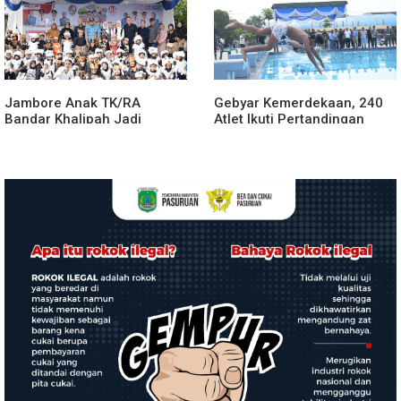
Jambore Anak TK/RA
Gebyar Kemerdekaan, 240
Bandar Khalipah Jadi
Atlet Ikuti Pertandingan
Contoh Kolaborasi Desa
Cabor Renang