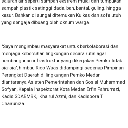
saluran air seperti sampah ekstrem mulai dari tumpukan
sampah plastik setinggi dada, ban, bantal, guling, hingga
kasur. Bahkan di sungai ditemukan Kulkas dan sofa utuh
yang sengaja dibuang oleh oknum warga.
"Saya mengimbau masyarakat untuk berkolaborasi dan
menjaga kebersihan lingkungan secara rutin agar
pembangunan infrastruktur yang dikerjakan Pemko tidak
sia-sia", himbau Rico Waas didampingi segenap Pimpinan
Perangkat Daerah di lingkungan Pemko Medan
diantaranya Asisten Pemerintahan dan Sosial Muhammad
Sofyan, Kepala Inspektorat Kota Medan Erfin Fahrurrazi,
Kadis SDABMBK, Khairul Azmi, dan Kadispora T
Chairuniza.