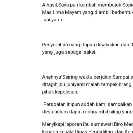
Alhasil.Saya pun kembali membujuk Sop
Mas Lima Mayam yang diambil berbentuk
juni yanti.
Penyerahan uang itupun disaksikan dan d
yang juga sebagai saksi.
Anehnya"Seiring waktu berjalan.Sampai s
ditagih,ibu juniyanti malah tampak bra
pihak kepolisian.
Persoalan inipun sudah kami sampaikan 
desa belum dapat mengambil sikap yang
Menyikapi laporan ibu sumawati.Biro Me
kepada kepala Dinas Pendidikan dan Keb