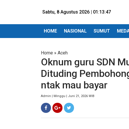
Sabtu, 8 Agustus 2026 |
01:13:49
HOME
NASIONAL
SUMUT
MED
Home
»
Aceh
Oknum guru SDN Mu
Dituding Pembohong
ntak mau bayar
Admin | Minggu | Juni 21, 2026 WIB