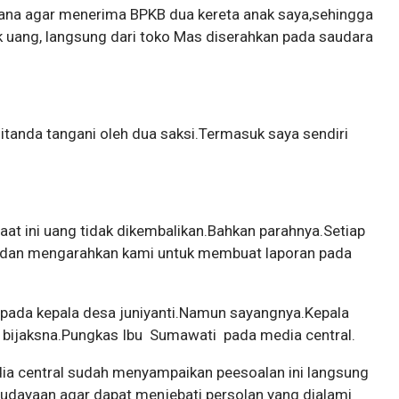
iana agar menerima BPKB dua kereta anak saya,sehingga
 uang, langsung dari toko Mas diserahkan pada saudara
itanda tangani oleh dua saksi.Termasuk saya sendiri
aat ini uang tidak dikembalikan.Bahkan parahnya.Setiap
ng dan mengarahkan kami untuk membuat laporan pada
pada kepala desa juniyanti.Namun sayangnya.Kepala
 bijaksna.Pungkas Ibu Sumawati pada media central.
dia central sudah menyampaikan peesoalan ini langsung
udayaan agar dapat menjebati persolan yang dialami