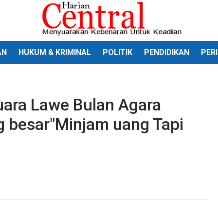
AN
HUKUM & KRIMINAL
POLITIK
PENDIDIKAN
PER
ara Lawe Bulan Agara
 besar"Minjam uang Tapi