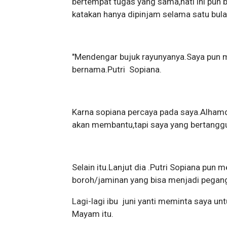
bertempat tugas yang sama,hati ini pun b
katakan hanya dipinjam selama satu bula
"Mendengar bujuk rayunyanya.Saya pun 
bernama.Putri Sopiana.
Karna sopiana percaya pada saya.Alhamd
akan membantu,tapi saya yang bertangg
Selain itu.Lanjut dia .Putri Sopiana pun
boroh/jaminan yang bisa menjadi pegang
Lagi-lagi ibu juni yanti meminta saya u
Mayam itu.