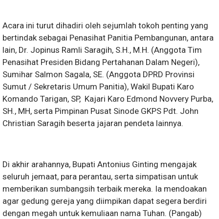
​Acara ini turut dihadiri oleh sejumlah tokoh penting yang
bertindak sebagai Penasihat Panitia Pembangunan, antara
lain, ​Dr. Jopinus Ramli Saragih, S.H., M.H. (Anggota Tim
Penasihat Presiden Bidang Pertahanan Dalam Negeri), ​
Sumihar Salmon Sagala, SE. (Anggota DPRD Provinsi
Sumut / Sekretaris Umum Panitia), Wakil Bupati Karo
Komando Tarigan, SP, Kajari Karo Edmond Novvery Purba,
SH., MH, serta Pimpinan Pusat Sinode GKPS Pdt. John
Christian Saragih beserta jajaran pendeta lainnya.
​Di akhir arahannya, Bupati Antonius Ginting mengajak
seluruh jemaat, para perantau, serta simpatisan untuk
memberikan sumbangsih terbaik mereka. Ia mendoakan
agar gedung gereja yang diimpikan dapat segera berdiri
dengan megah untuk kemuliaan nama Tuhan. (Pangab)