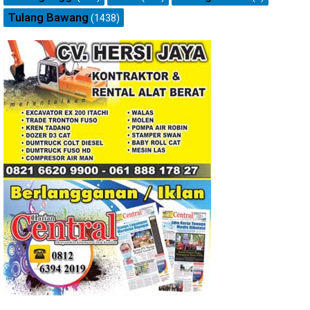
Tulang Bawang
(1438)