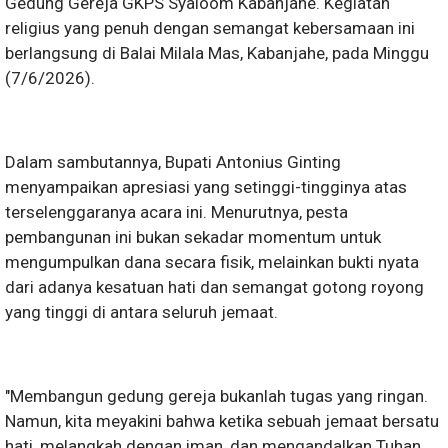
Gedung Gereja GKPS Syaloom Kabanjahe. Kegiatan
religius yang penuh dengan semangat kebersamaan ini
berlangsung di Balai Milala Mas, Kabanjahe, pada Minggu
(7/6/2026).
​Dalam sambutannya, Bupati Antonius Ginting
menyampaikan apresiasi yang setinggi-tingginya atas
terselenggaranya acara ini. Menurutnya, pesta
pembangunan ini bukan sekadar momentum untuk
mengumpulkan dana secara fisik, melainkan bukti nyata
dari adanya kesatuan hati dan semangat gotong royong
yang tinggi di antara seluruh jemaat.
​"Membangun gedung gereja bukanlah tugas yang ringan.
Namun, kita meyakini bahwa ketika sebuah jemaat bersatu
hati, melangkah dengan iman, dan mengandalkan Tuhan,