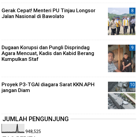
Gerak Cepat! Menteri PU Tinjau Longsor
Jalan Nasional di Bawolato
Dugaan Korupsi dan Pungli Disprindag
Agara Mencuat, Kadis dan Kabid Berang
Kumpulkan Staf
Proyek P3-TGAI diagara Sarat KKN.APH
jangan Diam
JUMLAH PENGUNJUNG
948,525