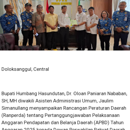
Doloksanggul, Central
Bupati Humbang Hasundutan, Dr. Oloan Paniaran Nababan,
SH, MH diwakili Asisten Administrasi Umum, Jaulim
Simanullang menyampaikan Rancangan Peraturan Daerah
(Ranperda) tentang Pertanggungjawaban Pelaksanaan
Anggaran Pendapatan dan Belanja Daerah (APBD) Tahun
Anggaran 2025 kepada Dewan Perwakilan Rakyat Daerah