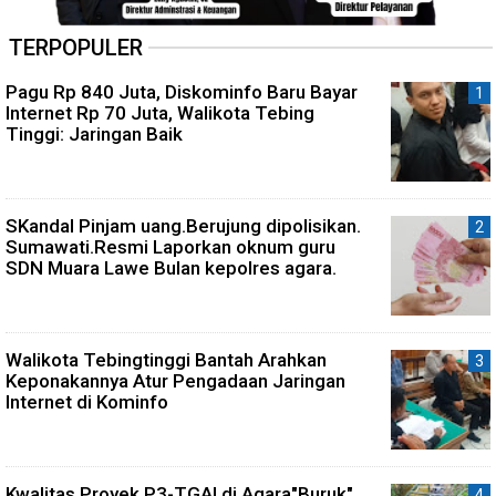
TERPOPULER
Pagu Rp 840 Juta, Diskominfo Baru Bayar
Internet Rp 70 Juta, Walikota Tebing
Tinggi: Jaringan Baik
SKandal Pinjam uang.Berujung dipolisikan.
Sumawati.Resmi Laporkan oknum guru
SDN Muara Lawe Bulan kepolres agara.
Walikota Tebingtinggi Bantah Arahkan
Keponakannya Atur Pengadaan Jaringan
Internet di Kominfo
Kwalitas Proyek P3-TGAI di Agara"Buruk"