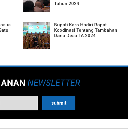
Tahun 2024
Kasus
Bupati Karo Hadiri Rapat
Satu
Koodinasi Tentang Tambahan
Dana Desa TA.2024
GANAN
NEWSLETTER