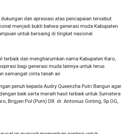
ukungan dan apresiasi atas pencapaian tersebut.
asional menjadi bukti bahwa generasi muda Kabupaten
ampuan untuk bersaing di tingkat nasional.
il terbaik dan mengharumkan nama Kabupaten Karo,
nspirasi bagi generasi muda lainnya untuk terus
n semangat cinta tanah air.
gan penuh kepada Audry Queenzha Putri Bangun agar
dengan baik serta meraih hasil terbaik untuk Sumatera
ro, Brigjen Pol (Purn) DR. dr. Antonius Ginting, Sp.OG,
t pusat ini menjadi momentum penting untuk