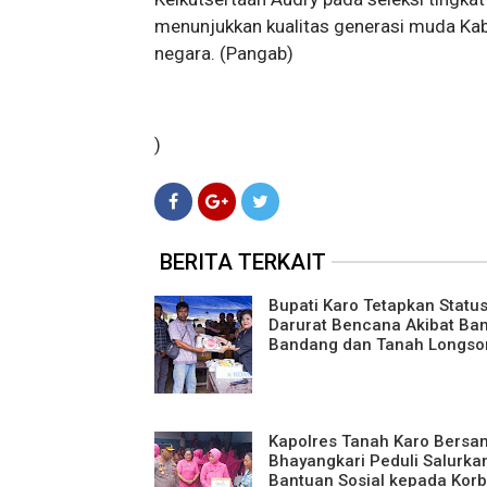
menunjukkan kualitas generasi muda Kab
negara. (Pangab)
)
BERITA TERKAIT
Bupati Karo Tetapkan Statu
Darurat Bencana Akibat Ban
Bandang dan Tanah Longso
Kapolres Tanah Karo Bersa
Bhayangkari Peduli Salurka
Bantuan Sosial kepada Kor