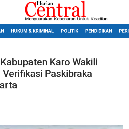
AN
HUKUM & KRIMINAL
POLITIK
PENDIDIKAN
PER
 Kabupaten Karo Wakili
 Verifikasi Paskibraka
arta