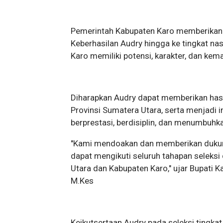
Pemerintah Kabupaten Karo memberikan d
Keberhasilan Audry hingga ke tingkat n
Karo memiliki potensi, karakter, dan kem
Diharapkan Audry dapat memberikan has
Provinsi Sumatera Utara, serta menjadi i
berprestasi, berdisiplin, dan menumbuhka
"Kami mendoakan dan memberikan dukun
dapat mengikuti seluruh tahapan seleksi 
Utara dan Kabupaten Karo," ujar Bupati Ka
M.Kes
Keikutsertaan Audry pada seleksi tingka