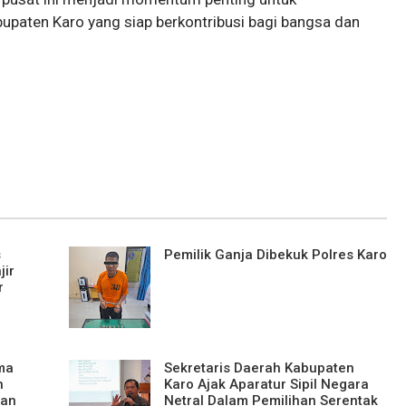
upaten Karo yang siap berkontribusi bagi bangsa dan
s
Pemilik Ganja Dibekuk Polres Karo
jir
r
ma
Sekretaris Daerah Kabupaten
n
Karo Ajak Aparatur Sipil Negara
ban
Netral Dalam Pemilihan Serentak