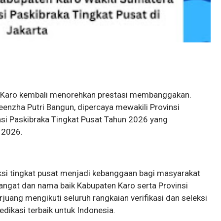
en Karo kembali menorehkan prestasi membanggakan.
ueenzha Putri Bangun, dipercaya mewakili Provinsi
asi Paskibraka Tingkat Pusat Tahun 2026 yang
 2026.
ksi tingkat pusat menjadi kebanggaan bagi masyarakat
gat dan nama baik Kabupaten Karo serta Provinsi
rjuang mengikuti seluruh rangkaian verifikasi dan seleksi
edikasi terbaik untuk Indonesia.