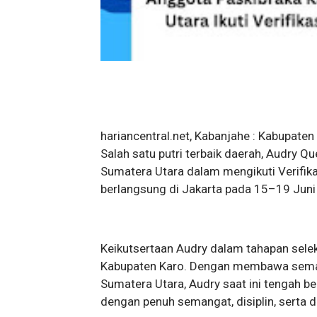
hariancentral.net, Kabanjahe : Kabupat
Salah satu putri terbaik daerah, Audry Q
Sumatera Utara dalam mengikuti Verifik
berlangsung di Jakarta pada 15–19 Juni
Keikutsertaan Audry dalam tahapan sele
Kabupaten Karo. Dengan membawa seman
Sumatera Utara, Audry saat ini tengah be
dengan penuh semangat, disiplin, serta d