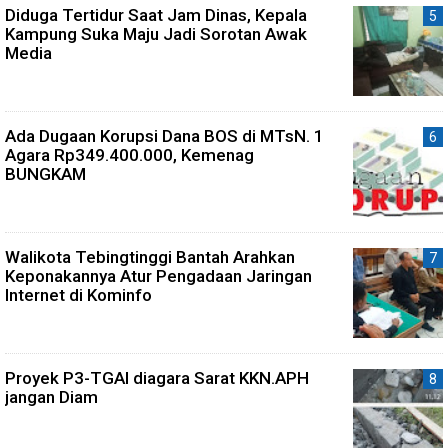
Diduga Tertidur Saat Jam Dinas, Kepala
Kampung Suka Maju Jadi Sorotan Awak
Media
Ada Dugaan Korupsi Dana BOS di MTsN. 1
Agara Rp349.400.000, Kemenag
BUNGKAM
Walikota Tebingtinggi Bantah Arahkan
Keponakannya Atur Pengadaan Jaringan
Internet di Kominfo
Proyek P3-TGAI diagara Sarat KKN.APH
jangan Diam