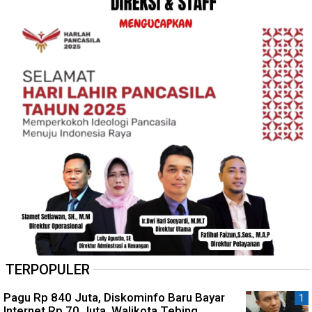
TERPOPULER
Pagu Rp 840 Juta, Diskominfo Baru Bayar
Internet Rp 70 Juta, Walikota Tebing