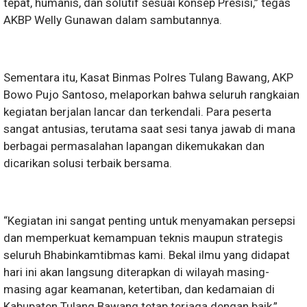
tepat, humanis, dan solutif sesuai konsep Presisi,” tegas
AKBP Welly Gunawan dalam sambutannya.
Sementara itu, Kasat Binmas Polres Tulang Bawang, AKP
Bowo Pujo Santoso, melaporkan bahwa seluruh rangkaian
kegiatan berjalan lancar dan terkendali. Para peserta
sangat antusias, terutama saat sesi tanya jawab di mana
berbagai permasalahan lapangan dikemukakan dan
dicarikan solusi terbaik bersama.
“Kegiatan ini sangat penting untuk menyamakan persepsi
dan memperkuat kemampuan teknis maupun strategis
seluruh Bhabinkamtibmas kami. Bekal ilmu yang didapat
hari ini akan langsung diterapkan di wilayah masing-
masing agar keamanan, ketertiban, dan kedamaian di
Kabupaten Tulang Bawang tetap terjaga dengan baik,”