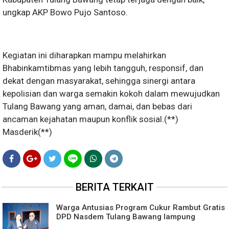
ungkap AKP Bowo Pujo Santoso.
Kegiatan ini diharapkan mampu melahirkan
Bhabinkamtibmas yang lebih tangguh, responsif, dan
dekat dengan masyarakat, sehingga sinergi antara
kepolisian dan warga semakin kokoh dalam mewujudkan
Tulang Bawang yang aman, damai, dan bebas dari
ancaman kejahatan maupun konflik sosial.(**)
Masderik(**)
BERITA TERKAIT
Warga Antusias Program Cukur Rambut Gratis
DPD Nasdem Tulang Bawang lampung