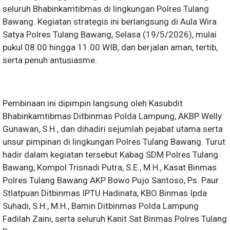
seluruh Bhabinkamtibmas di lingkungan Polres Tulang
Bawang. Kegiatan strategis ini berlangsung di Aula Wira
Satya Polres Tulang Bawang, Selasa (19/5/2026), mulai
pukul 08.00 hingga 11.00 WIB, dan berjalan aman, tertib,
serta penuh antusiasme.
Pembinaan ini dipimpin langsung oleh Kasubdit
Bhabinkamtibmas Ditbinmas Polda Lampung, AKBP Welly
Gunawan, S.H., dan dihadiri sejumlah pejabat utama serta
unsur pimpinan di lingkungan Polres Tulang Bawang. Turut
hadir dalam kegiatan tersebut Kabag SDM Polres Tulang
Bawang, Kompol Trisnadi Putra, S.E., M.H., Kasat Binmas
Polres Tulang Bawang AKP Bowo Pujo Santoso, Ps. Paur
Stlatpuan Ditbinmas IPTU Hadinata, KBO Binmas Ipda
Suhadi, S.H., M.H., Bamin Ditbinmas Polda Lampung
Fadilah Zaini, serta seluruh Kanit Sat Binmas Polres Tulang