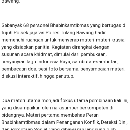
Bawang.
Sebanyak 68 personel Bhabinkamtibmas yang bertugas di
tujuh Polsek jajaran Polres Tulang Bawang hadir
memenuhi ruangan untuk menyerap materi-materi krusial
yang disiapkan panitia. Kegiatan dirangkai dengan
susunan acara khidmat, dimulai dari pembukaan,
penyanyian lagu Indonesia Raya, sambutan-sambutan,
pembacaan doa, sesi foto bersama, penyampaian materi,
diskusi interaktif, hingga penutup.
Dua materi utama menjadi fokus utama pembinaan kali ini,
yang disampaikan oleh narasumber berkompeten di
bidangnya. Materi pertama membahas Peran
Bhabinkamtibmas dalam Penanganan Konflik, Deteksi Dini,
dan Pemetaan Sosial, yang dibawakan langsung oleh