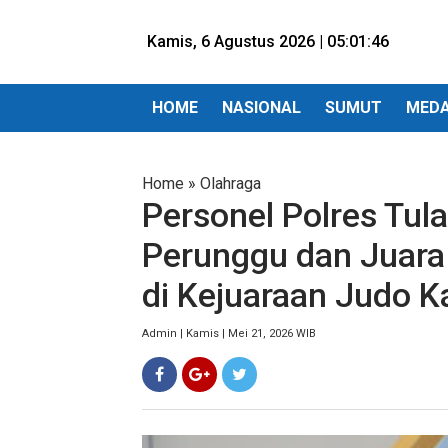
Kamis, 6 Agustus 2026 |
05:01:48
HOME
NASIONAL
SUMUT
MED
Home
»
Olahraga
Personel Polres Tul
Perunggu dan Juara I
di Kejuaraan Judo K
Admin | Kamis | Mei 21, 2026 WIB