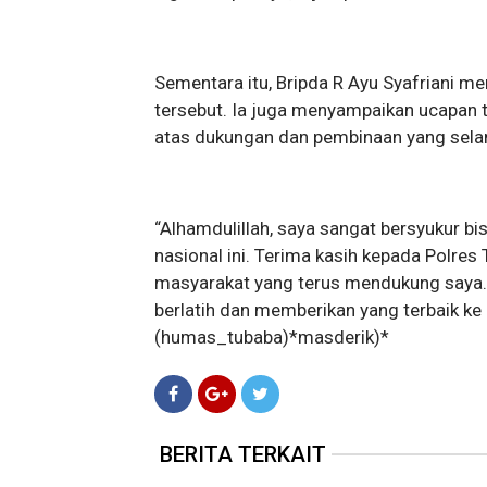
Sementara itu, Bripda R Ayu Syafriani me
tersebut. Ia juga menyampaikan ucapan 
atas dukungan dan pembinaan yang selam
“Alhamdulillah, saya sangat bersyukur 
nasional ini. Terima kasih kepada Polres 
masyarakat yang terus mendukung saya. P
berlatih dan memberikan yang terbaik k
(humas_tubaba)*masderik)*
BERITA TERKAIT