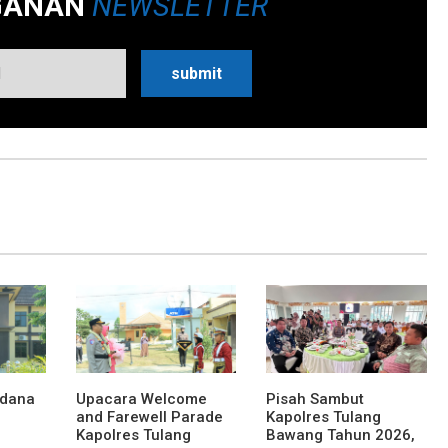
GANAN
NEWSLETTER
rdana
Upacara Welcome
Pisah Sambut
and Farewell Parade
Kapolres Tulang
Kapolres Tulang
Bawang Tahun 2026,