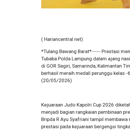
( Hariancentral net)
*Tulang Bawang Barat*----- Prestasi me
Tubaba Polda Lampung dalam ajang nasi
di GOR Segiri, Samarinda, Kalimantan Tim
berhasil meraih medali perunggu kelas -6
(20/05/2026)
Kejuaraan Judo Kapolri Cup 2026 diketahu
menjadi bagian rangkaian pembinaan prest
Bripda R Ayu Syafriani tampil membawa
prestasi pada kejuaraan bergengsi tingka