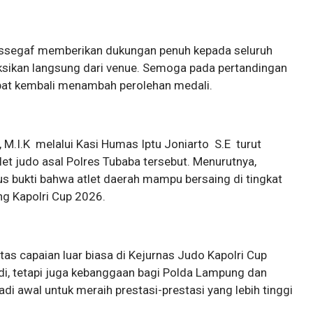
 Assegaf memberikan dukungan penuh kepada seluruh
aksikan langsung dari venue. Semoga pada pertandingan
pat kembali menambah perolehan medali.
 M.I.K melalui Kasi Humas Iptu Joniarto S.E turut
et judo asal Polres Tubaba tersebut. Menurutnya,
us bukti bahwa atlet daerah mampu bersaing di tingkat
ng Kapolri Cup 2026.
tas capaian luar biasa di Kejurnas Judo Kapolri Cup
di, tetapi juga kebanggaan bagi Polda Lampung dan
di awal untuk meraih prestasi-prestasi yang lebih tinggi