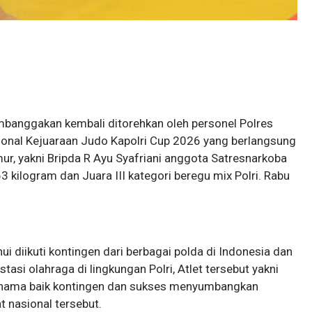
mbanggakan kembali ditorehkan oleh personel Polres
onal Kejuaraan Judo Kapolri Cup 2026 yang berlangsung
ur, yakni Bripda R Ayu Syafriani anggota Satresnarkoba
3 kilogram dan Juara III kategori beregu mix Polri. Rabu
i diikuti kontingen dari berbagai polda di Indonesia dan
asi olahraga di lingkungan Polri, Atlet tersebut yakni
 nama baik kontingen dan sukses menyumbangkan
t nasional tersebut.