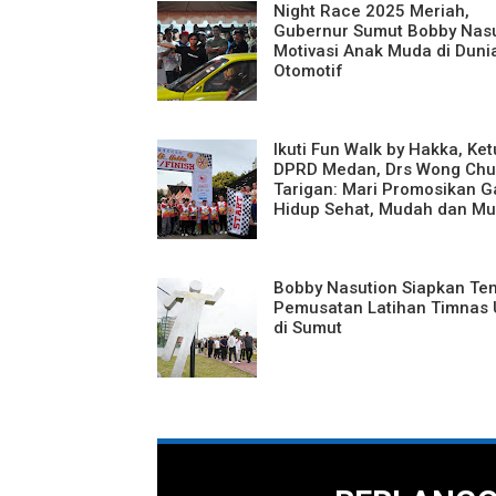
Night Race 2025 Meriah,
Gubernur Sumut Bobby Nasu
Motivasi Anak Muda di Duni
Otomotif
Ikuti Fun Walk by Hakka, Ke
DPRD Medan, Drs Wong Chu
Tarigan: Mari Promosikan G
Hidup Sehat, Mudah dan Mu
Bobby Nasution Siapkan Te
Pemusatan Latihan Timnas 
di Sumut