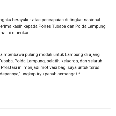
ngaku bersyukur atas pencapaian di tingkat nasional
terima kasih kepada Polres Tubaba dan Polda Lampung
a ini diberikan.
bisa membawa pulang medali untuk Lampung di ajang
Tubaba, Polda Lampung, pelatih, keluarga, dan seluruh
restasi ini menjadi motivasi bagi saya untuk terus
e depannya,” ungkap Ayu penuh semangat *