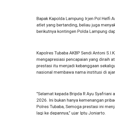
Bapak Kapolda Lampung Irjen Pol Helfi
atlet yang bertanding, beliau juga meny
berikutnya kontingen Polda Lampung da
Kapolres Tubaba AKBP Sendi Antoni S.I.K,
mengapresiasi pencapaian yang diraih atl
prestasi itu menjadi kebanggaan sekalig
nasional membawa nama institusi di aja
"Selamat kepada Bripda R Ayu Syafriani a
2026. Ini bukan hanya kemenangan priba
Polres Tubaba, Semoga prestasi ini menja
lagi ke depannya,” ujar Iptu Joniarto.