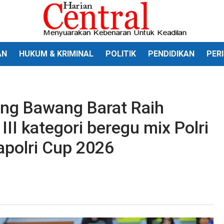
AN
HUKUM & KRIMINAL
POLITIK
PENDIDIKAN
PER
ang Bawang Barat Raih
II kategori beregu mix Polri
apolri Cup 2026