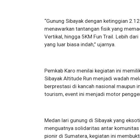
“Gunung Sibayak dengan ketinggian 2.12
menawarkan tantangan fisik yang memac
Vertikal, hingga 5KM Fun Trail. Lebih dar
yang luar biasa indah,” ujarnya.
Pemkab Karo menilai kegiatan ini memilik
Sibayak Altitude Run menjadi wadah melah
berprestasi di kancah nasional maupun in
tourism, event ini menjadi motor pengge
Medan lari gunung di Sibayak yang eksoti
menguatnya solidaritas antar komunitas p
pionir di Sumatera, kegiatan ini membu