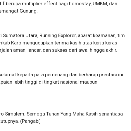
f berupa multiplier effect bagi homestay, UMKM, dan
 Semangat Gunung.
ti Sumatera Utara, Running Explorer, aparat keamanan, tim
mkab Karo mengucapkan terima kasih atas kerja keras
jalan aman, lancar, dan sukses dari awal hingga akhir.
elamat kepada para pemenang dan berharap prestasi ini
aian lebih tinggi di tingkat nasional maupun
ro Simalem. Semoga Tuhan Yang Maha Kasih senantiasa
 tutupnya. (Pangab(