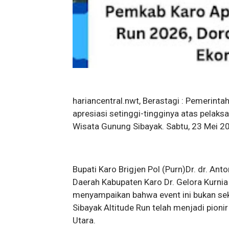
hariancentral.nwt, Berastagi : Pemerin
apresiasi setinggi-tingginya atas pelak
Wisata Gunung Sibayak. Sabtu, 23 Mei 2
Bupati Karo Brigjen Pol (Purn)Dr. dr. Anto
Daerah Kabupaten Karo Dr. Gelora Kurni
menyampaikan bahwa event ini bukan seka
Sibayak Altitude Run telah menjadi pionir
Utara.