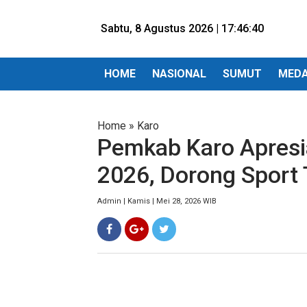
Sabtu, 8 Agustus 2026 |
17:46:42
HOME
NASIONAL
SUMUT
MED
Home
»
Karo
Pemkab Karo Apresia
2026, Dorong Sport 
Admin | Kamis | Mei 28, 2026 WIB