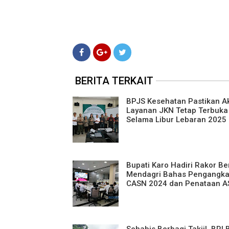
BERITA TERKAIT
BPJS Kesehatan Pastikan A
Layanan JKN Tetap Terbuka
Selama Libur Lebaran 2025
Bupati Karo Hadiri Rakor B
Mendagri Bahas Pengangka
CASN 2024 dan Penataan 
Sehabis Berbagi Takjil, BRI 