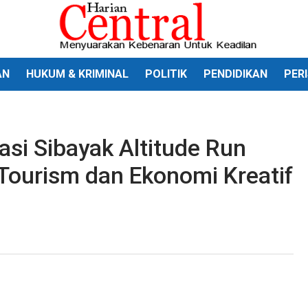
AN
HUKUM & KRIMINAL
POLITIK
PENDIDIKAN
PER
si Sibayak Altitude Run
Tourism dan Ekonomi Kreatif