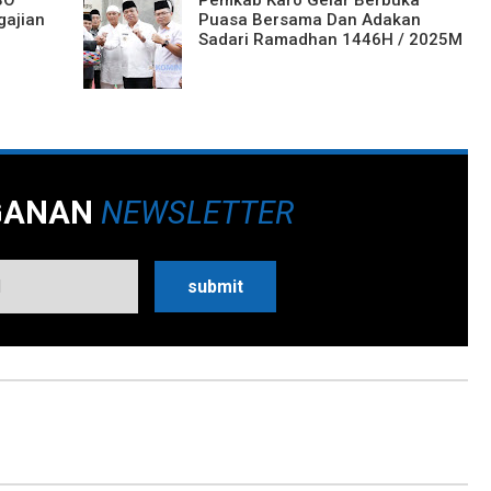
gajian
Puasa Bersama Dan Adakan
Sadari Ramadhan 1446H / 2025M
GANAN
NEWSLETTER