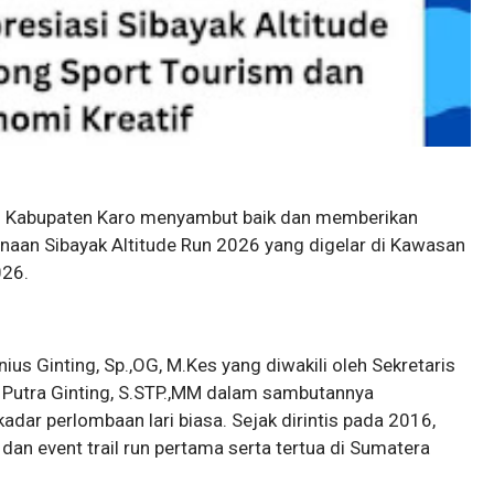
tah Kabupaten Karo menyambut baik dan memberikan
sanaan Sibayak Altitude Run 2026 yang digelar di Kawasan
026.
nius Ginting, Sp.,OG, M.Kes yang diwakili oleh Sekretaris
a Putra Ginting, S.STP.,MM dalam sambutannya
dar perlombaan lari biasa. Sejak dirintis pada 2016,
 dan event trail run pertama serta tertua di Sumatera