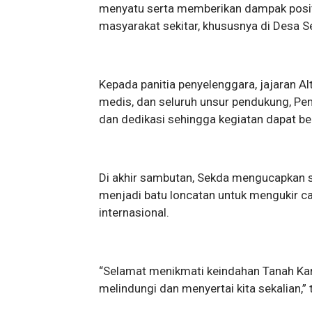
menyatu serta memberikan dampak positi
masyarakat sekitar, khususnya di Desa
Kepada panitia penyelenggara, jajaran Al
medis, dan seluruh unsur pendukung, Pe
dan dedikasi sehingga kegiatan dapat ber
Di akhir sambutan, Sekda mengucapkan s
menjadi batu loncatan untuk mengukir cap
internasional.
“Selamat menikmati keindahan Tanah Ka
melindungi dan menyertai kita sekalian,”