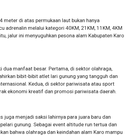
4 meter di atas permukaan laut bukan hanya
u adrenalin melalui kategori 40KM, 21KM, 11KM, 4KM
i itu, jalur ini menyuguhkan pesona alam Kabupaten Karo
i dua manfaat besar. Pertama, di sektor olahraga,
irkan bibit-bibit atlet lari gunung yang tangguh dan
ternasional. Kedua, di sektor pariwisata atau sport
rak ekonomi kreatif dan promosi pariwisata daerah.
s juga menjadi saksi lahirnya para juara baru dan
elari gunung. Sebagai event altitude run tertua dan
ktikan bahwa olahraga dan keindahan alam Karo mampu