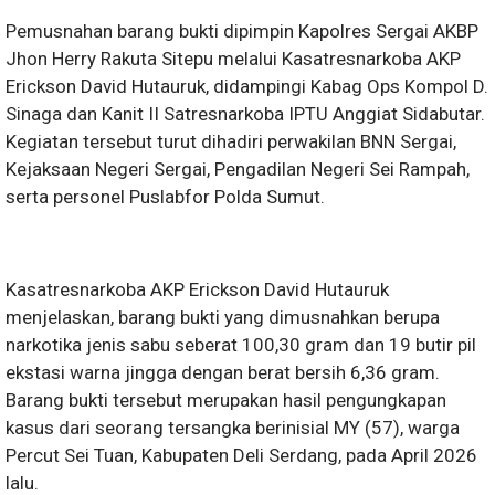
Pemusnahan barang bukti dipimpin Kapolres Sergai AKBP
Jhon Herry Rakuta Sitepu melalui Kasatresnarkoba AKP
Erickson David Hutauruk, didampingi Kabag Ops Kompol D.
Sinaga dan Kanit II Satresnarkoba IPTU Anggiat Sidabutar.
Kegiatan tersebut turut dihadiri perwakilan BNN Sergai,
Kejaksaan Negeri Sergai, Pengadilan Negeri Sei Rampah,
serta personel Puslabfor Polda Sumut.
Kasatresnarkoba AKP Erickson David Hutauruk
menjelaskan, barang bukti yang dimusnahkan berupa
narkotika jenis sabu seberat 100,30 gram dan 19 butir pil
ekstasi warna jingga dengan berat bersih 6,36 gram.
Barang bukti tersebut merupakan hasil pengungkapan
kasus dari seorang tersangka berinisial MY (57), warga
Percut Sei Tuan, Kabupaten Deli Serdang, pada April 2026
lalu.