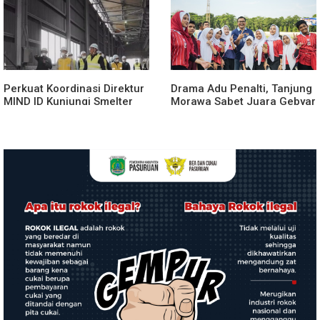
Kesehatan Gratis.
Perkuat Koordinasi Direktur
Drama Adu Penalti, Tanjung
MIND ID Kunjungi Smelter
Morawa Sabet Juara Gebyar
INALUM
Olahraga Deli Serdang