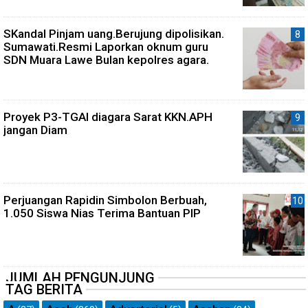
SKandal Pinjam uang.Berujung dipolisikan.
Sumawati.Resmi Laporkan oknum guru
SDN Muara Lawe Bulan kepolres agara.
Proyek P3-TGAI diagara Sarat KKN.APH
jangan Diam
Perjuangan Rapidin Simbolon Berbuah,
1.050 Siswa Nias Terima Bantuan PIP
JUMLAH PENGUNJUNG
TAG BERITA