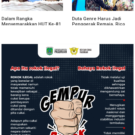
Dalam Rangka
Duta Genre Harus Jadi
Menyemarakkan HUT Ke-81
Penggerak Remaja, Rico
2026 RI Pemkab Karo
Waas: Jangan Hanya Aktif
Siapkan Rangkaian Kegiatan
Saat Ada Acara