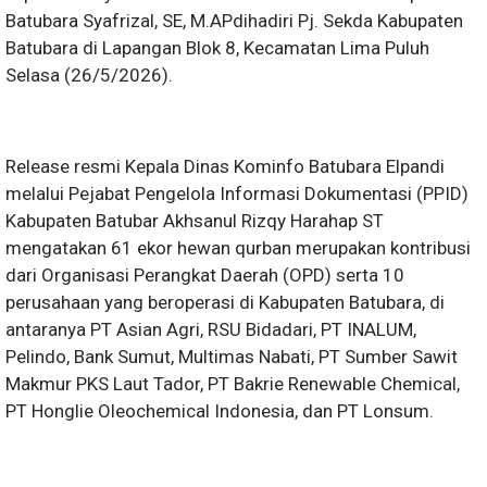
Batubara Syafrizal, SE, M.APdihadiri Pj. Sekda Kabupaten
Batubara di Lapangan Blok 8, Kecamatan Lima Puluh
Selasa (26/5/2026).
Release resmi Kepala Dinas Kominfo Batubara Elpandi
melalui Pejabat Pengelola Informasi Dokumentasi (PPID)
Kabupaten Batubar Akhsanul Rizqy Harahap ST
mengatakan 61 ekor hewan qurban merupakan kontribusi
dari Organisasi Perangkat Daerah (OPD) serta 10
perusahaan yang beroperasi di Kabupaten Batubara, di
antaranya PT Asian Agri, RSU Bidadari, PT INALUM,
Pelindo, Bank Sumut, Multimas Nabati, PT Sumber Sawit
Makmur PKS Laut Tador, PT Bakrie Renewable Chemical,
PT Honglie Oleochemical Indonesia, dan PT Lonsum.