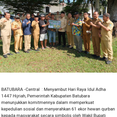
BATUBARA -Central : Menyambut Hari Raya Idul Adha
1447 Hijriah, Pemerintah Kabupaten Batubara
menunjukkan komitmennya dalam memperkuat
kepedulian sosial dan menyerahkan 61 ekor hewan qurban
kepada masyarakat secara simbolis oleh Wakil Bupati