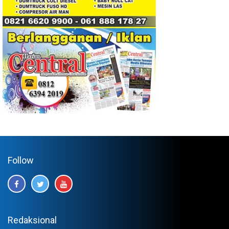
Follow
Redaksional