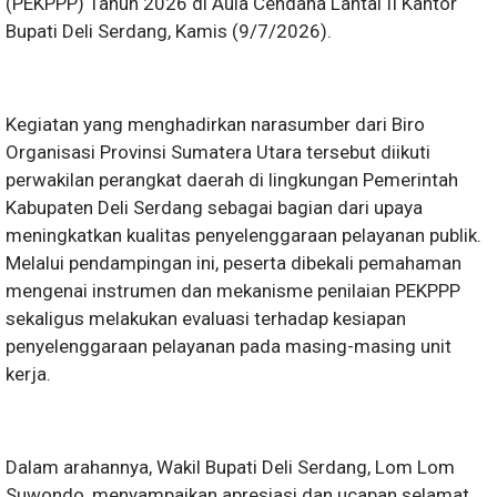
(PEKPPP) Tahun 2026 di Aula Cendana Lantai II Kantor
Bupati Deli Serdang, Kamis (9/7/2026).
Kegiatan yang menghadirkan narasumber dari Biro
Organisasi Provinsi Sumatera Utara tersebut diikuti
perwakilan perangkat daerah di lingkungan Pemerintah
Kabupaten Deli Serdang sebagai bagian dari upaya
meningkatkan kualitas penyelenggaraan pelayanan publik.
Melalui pendampingan ini, peserta dibekali pemahaman
mengenai instrumen dan mekanisme penilaian PEKPPP
sekaligus melakukan evaluasi terhadap kesiapan
penyelenggaraan pelayanan pada masing-masing unit
kerja.
Dalam arahannya, Wakil Bupati Deli Serdang, Lom Lom
Suwondo, menyampaikan apresiasi dan ucapan selamat