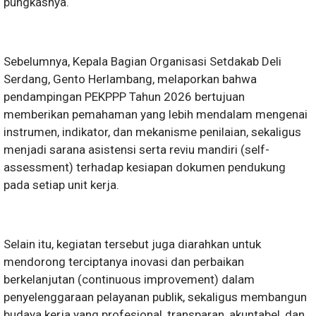
pungkasnya.
Sebelumnya, Kepala Bagian Organisasi Setdakab Deli
Serdang, Gento Herlambang, melaporkan bahwa
pendampingan PEKPPP Tahun 2026 bertujuan
memberikan pemahaman yang lebih mendalam mengenai
instrumen, indikator, dan mekanisme penilaian, sekaligus
menjadi sarana asistensi serta reviu mandiri (self-
assessment) terhadap kesiapan dokumen pendukung
pada setiap unit kerja.
Selain itu, kegiatan tersebut juga diarahkan untuk
mendorong terciptanya inovasi dan perbaikan
berkelanjutan (continuous improvement) dalam
penyelenggaraan pelayanan publik, sekaligus membangun
budaya kerja yang profesional, transparan, akuntabel, dan