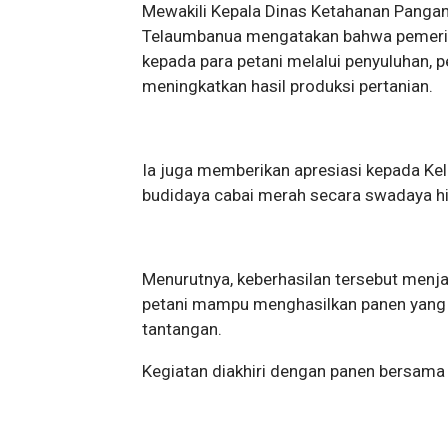
Mewakili Kepala Dinas Ketahanan Pangan
Telaumbanua mengatakan bahwa pemeri
kepada para petani melalui penyuluhan,
meningkatkan hasil produksi pertanian.
Ia juga memberikan apresiasi kepada K
budidaya cabai merah secara swadaya h
Menurutnya, keberhasilan tersebut menj
petani mampu menghasilkan panen yan
tantangan.
Kegiatan diakhiri dengan panen bersama 