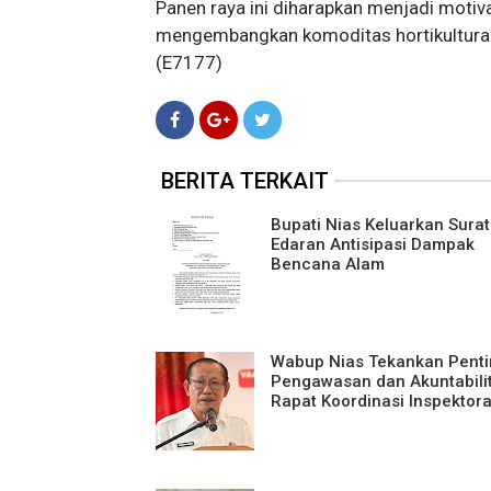
Panen raya ini diharapkan menjadi motiva
mengembangkan komoditas hortikultura 
(E7177)
BERITA TERKAIT
Bupati Nias Keluarkan Surat
Edaran Antisipasi Dampak
Bencana Alam
Wabup Nias Tekankan Pent
Pengawasan dan Akuntabilit
Rapat Koordinasi Inspektora