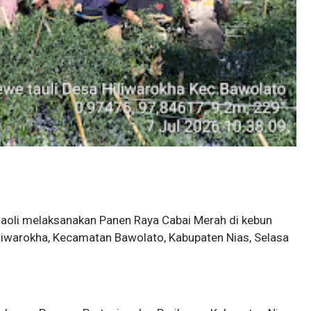
taoli melaksanakan Panen Raya Cabai Merah di kebun
iliwarokha, Kecamatan Bawolato, Kabupaten Nias, Selasa