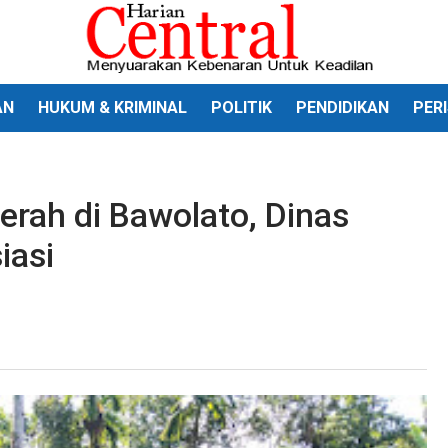
AN
HUKUM & KRIMINAL
POLITIK
PENDIDIKAN
PER
rah di Bawolato, Dinas
iasi