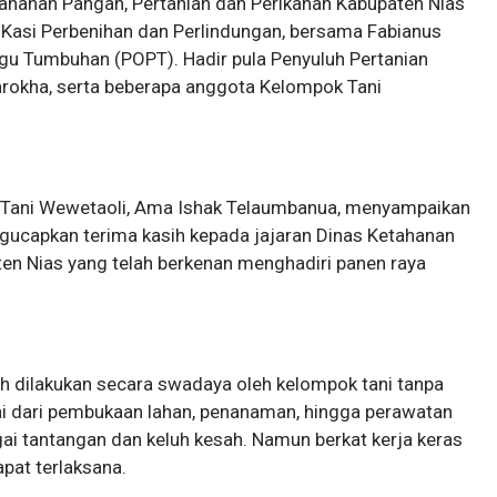
etahanan Pangan, Pertanian dan Perikanan Kabupaten Nias
 Kasi Perbenihan dan Perlindungan, bersama Fabianus
u Tumbuhan (POPT). Hadir pula Penyuluh Pertanian
rokha, serta beberapa anggota Kelompok Tani
Tani Wewetaoli, Ama Ishak Telaumbanua, menyampaikan
gucapkan terima kasih kepada jajaran Dinas Ketahanan
en Nias yang telah berkenan menghadiri panen raya
h dilakukan secara swadaya oleh kelompok tani tanpa
i dari pembukaan lahan, penanaman, hingga perawatan
ai tantangan dan keluh kesah. Namun berkat kerja keras
pat terlaksana.