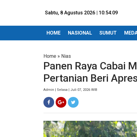
Sabtu, 8 Agustus 2026 |
10:54:10
HOME
NASIONAL
SUMUT
MED
Home
»
Nias
Panen Raya Cabai Me
Pertanian Beri Apres
Admin | Selasa | Juli 07, 2026 WIB