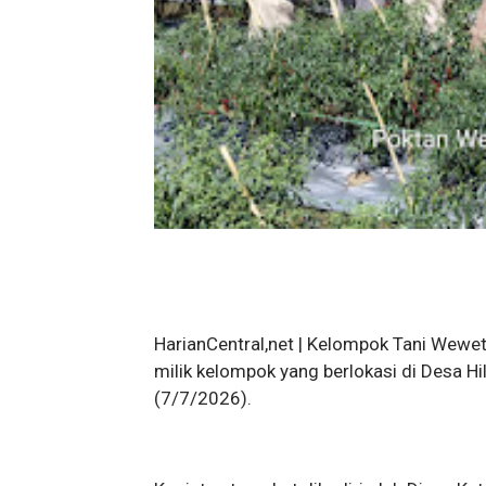
HarianCentral,net | Kelompok Tani Wewe
milik kelompok yang berlokasi di Desa H
(7/7/2026).