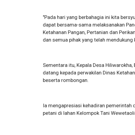
"Pada hari yang berbahagia ini kita bers
dapat bersama-sama melaksanakan Panen
Ketahanan Pangan, Pertanian dan Perikan
dan semua pihak yang telah mendukung ke
Sementara itu, Kepala Desa Hiliwarokha
datang kepada perwakilan Dinas Ketahan
beserta rombongan.
Ia mengapresiasi kehadiran pemerintah d
petani di lahan Kelompok Tani Wewetaoli