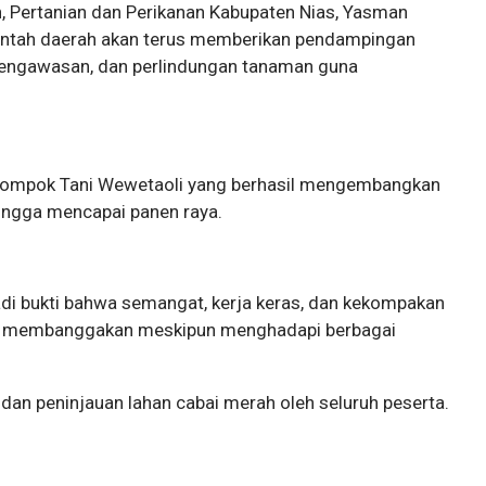
, Pertanian dan Perikanan Kabupaten Nias, Yasman
ntah daerah akan terus memberikan pendampingan
 pengawasan, dan perlindungan tanaman guna
elompok Tani Wewetaoli yang berhasil mengembangkan
ingga mencapai panen raya.
adi bukti bahwa semangat, kerja keras, dan kekompakan
g membanggakan meskipun menghadapi berbagai
dan peninjauan lahan cabai merah oleh seluruh peserta.