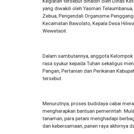
Kegiatan tersebut dihadiri oleh Dinas K
yang diwakili oleh Yasman Telaumbanua,
Zebua, Pengendali Organisme Penggangg
Kecamatan Bawolato, Kepala Desa Hiliwa
Wewetaoli.
Dalam sambutannya, anggota Kelompok 
rasa syukur kepada Tuhan sekaligus men
Pangan, Pertanian dan Perikanan Kabupat
tersebut.
Menurutnya, proses budidaya cabai mera
mengharapkan bantuan pemerintah. Mula
tanaman, para petani menghadapi berbag
dan kebersamaan, panen raya akhirnya da