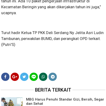
tahun ini. Ada 10 paket pengerjaan infrastruktur di
Kecamatan Beringin yang akan dikerjakan tahun ini juga,”
ucapnya.
Turut hadir Ketua TP PKK Deli Serdang Ny Jelita Asri Ludin
Tambunan, perwakilan BUMD, dan perangkat OPD terkait.
(Putri'S)
BERITA TERKAIT
MBG Harus Penuhi Standar Gizi, Bersih, Segar
dan Sehat