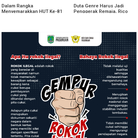
Dalam Rangka
Duta Genre Harus Jadi
Menyemarakkan HUT Ke-81
Penggerak Remaja, Rico
2026 RI Pemkab Karo
Waas: Jangan Hanya Aktif
Siapkan Rangkaian Kegiatan
Saat Ada Acara