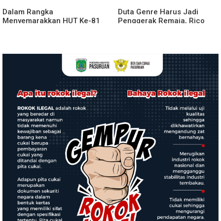
Dalam Rangka
Duta Genre Harus Jadi
Menyemarakkan HUT Ke-81
Penggerak Remaja, Rico
2026 RI Pemkab Karo
Waas: Jangan Hanya Aktif
Siapkan Rangkaian Kegiatan
Saat Ada Acara