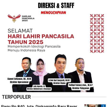
TERPOPULER
Pagu Rp 840 Juta, Diskominfo Baru Bayar