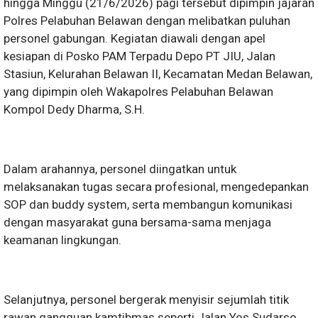
hingga Minggu (21/6/2026) pagi tersebut dipimpin jajaran
Polres Pelabuhan Belawan dengan melibatkan puluhan
personel gabungan. Kegiatan diawali dengan apel
kesiapan di Posko PAM Terpadu Depo PT JIU, Jalan
Stasiun, Kelurahan Belawan II, Kecamatan Medan Belawan,
yang dipimpin oleh Wakapolres Pelabuhan Belawan
Kompol Dedy Dharma, S.H.
Dalam arahannya, personel diingatkan untuk
melaksanakan tugas secara profesional, mengedepankan
SOP dan buddy system, serta membangun komunikasi
dengan masyarakat guna bersama-sama menjaga
keamanan lingkungan.
Selanjutnya, personel bergerak menyisir sejumlah titik
rawan gangguan kamtibmas seperti Jalan Yos Sudarso,