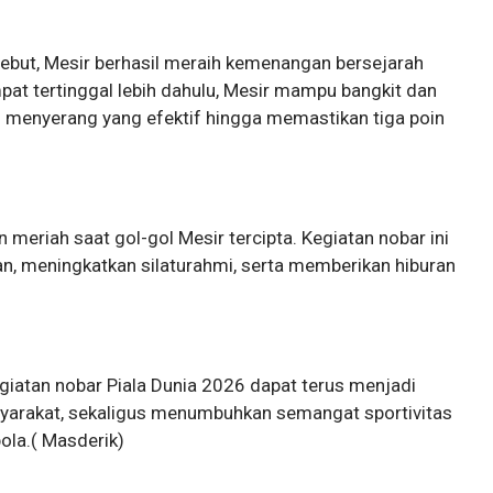
sebut, Mesir berhasil meraih kemenangan bersejarah
pat tertinggal lebih dahulu, Mesir mampu bangkit dan
 menyerang yang efektif hingga memastikan tiga poin
riah saat gol-gol Mesir tercipta. Kegiatan nobar ini
, meningkatkan silaturahmi, serta memberikan hiburan
egiatan nobar Piala Dunia 2026 dapat terus menjadi
arakat, sekaligus menumbuhkan semangat sportivitas
ola.( Masderik)