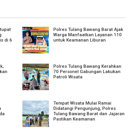
tupat
Polres Tulang Bawang Barat Ajak
g
Warga Manfaatkan Layanan 110
s di 6
untuk Keamanan Liburan
k,
Polres Tulang Bawang Kerahkan
ikan
70 Personel Gabungan Lakukan
Patroli Wisata
Tempat Wisata Mulai Ramai
h
Didatangi Pengunjung, Polres
eda
Tulang Bawang Barat dan Jajaran
Pastikan Keamanan