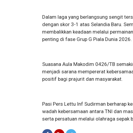
Dalam laga yang berlangsung sengit ter
dengan skor 3-1 atas Selandia Baru. Sem
membalikkan keadaan melalui permainan
penting di fase Grup G Piala Dunia 2026.
Suasana Aula Makodim 0426/TB semakin me
menjadi sarana mempererat kebersamaan
positif bagi prajurit dan masyarakat.
Pasi Pers Lettu Inf Sudirman berharap k
wadah kebersamaan antara TNI dan masy
serta persatuan melalui olahraga sepak b