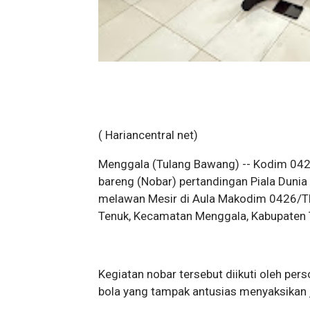
( Hariancentral net)
Menggala (Tulang Bawang) -- Kodim 042
bareng (Nobar) pertandingan Piala Duni
melawan Mesir di Aula Makodim 0426/TB
Tenuk, Kecamatan Menggala, Kabupaten T
Kegiatan nobar tersebut diikuti oleh pe
bola yang tampak antusias menyaksikan j