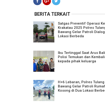
BERITA TERKAIT
Satgas Preventif Operasi Ke
Krakatau 2025 Polres Tulan
Bawang Gelar Patroli Dialogi
Lokasi Berbeda
Ibu Tertinggal Saat Arus Bali
Polisi Temukan dan Kembal
kepada pihak keluarga
H+6 Lebaran, Polres Tulang
Bawang Gelar Patroli Ruma
Kosong di Dua Lokasi Berb