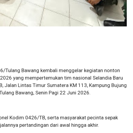
6/Tulang Bawang kembali menggelar kegiatan nonton
a 2026 yang mempertemukan tim nasional Selandia Baru
, Jalan Lintas Timur Sumatera KM 113, Kampung Bujung
ulang Bawang, Senin Pagi 22 Juni 2026.
rsonel Kodim 0426/TB, serta masyarakat pecinta sepak
alannya pertandingan dari awal hingga akhir.