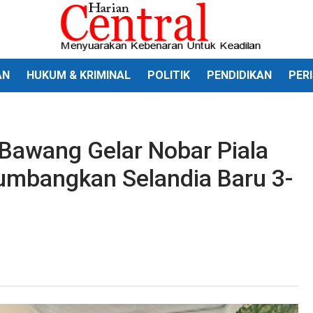
AN
HUKUM & KRIMINAL
POLITIK
PENDIDIKAN
PER
Bawang Gelar Nobar Piala
Tumbangkan Selandia Baru 3-